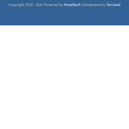
Copyright 2026 - ΙΣΑ | Powered by
Noveltech
| Developed by
Terranet