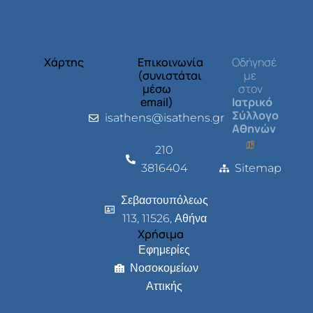
Χάρτης
Επικοινωνία
Οδήγησέ
(συνιστάται
με
μέσω
στον
email)
Ιατρικό
Σύλλογο
isathens@isathens.gr
Αθηνών
210
3816404
Sitemap
Σεβαστουπόλεως
113, 11526, Αθήνα
Χρήσιμα
Εφημερίες
Νοσοκομείων
Αττικής