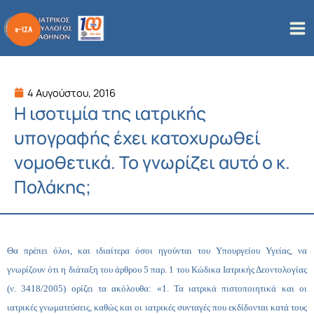
Μετάβαση
στο
περιεχόμενο
4 Αυγούστου, 2016
Η ισοτιμία της ιατρικής
υπογραφής έχει κατοχυρωθεί
νομοθετικά. Το γνωρίζει αυτό ο κ.
Πολάκης;
Θα πρέπει όλοι, και ιδιαίτερα όσοι ηγούνται του Υπουργείου Υγείας, να
γνωρίζουν ότι η διάταξη του άρθρου 5 παρ. 1 του Κώδικα Ιατρικής Δεοντολογίας
(ν. 3418/2005) ορίζει τα ακόλουθα: «1. Τα ιατρικά πιστοποιητικά και οι
ιατρικές γνωματεύσεις, καθώς και οι ιατρικές συνταγές που εκδίδονται κατά τους