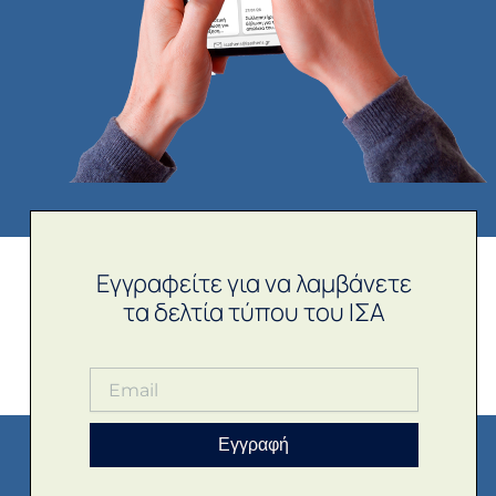
Εγγραφείτε για να λαμβάνετε
τα δελτία τύπου του ΙΣΑ
Εγγραφή