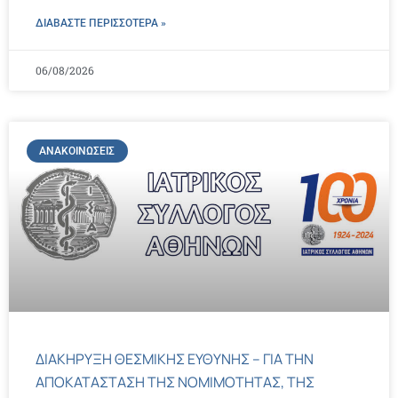
ΔΙΑΒΑΣΤΕ ΠΕΡΙΣΣΌΤΕΡΑ »
06/08/2026
ΑΝΑΚΟΙΝΏΣΕΙΣ
ΔΙΑΚΗΡΥΞΗ ΘΕΣΜΙΚΗΣ ΕΥΘΥΝΗΣ – ΓΙΑ ΤΗΝ
ΑΠΟΚΑΤΑΣΤΑΣΗ ΤΗΣ ΝΟΜΙΜΟΤΗΤΑΣ, ΤΗΣ