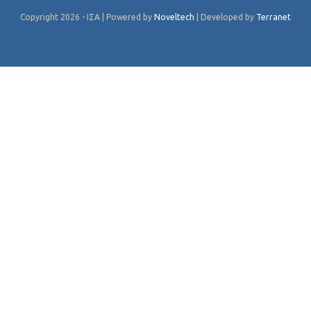
Copyright 2026 - ΙΣΑ | Powered by
Noveltech
| Developed by
Terranet