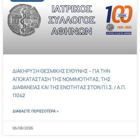
ΔΙΑΚΗΡΥΞΗ ΘΕΣΜΙΚΗΣ ΕΥΘΥΝΗΣ – ΓΙΑ ΤΗΝ
ΑΠΟΚΑΤΑΣΤΑΣΗ ΤΗΣ ΝΟΜΙΜΟΤΗΤΑΣ, ΤΗΣ
ΔΙΑΦΑΝΕΙΑΣ ΚΑΙ ΤΗΣ ΕΝΟΤΗΤΑΣ ΣΤΟΝ Π.Ι.Σ. / Α.Π.
11042
ΔΙΑΒΑΣΤΕ ΠΕΡΙΣΣΌΤΕΡΑ »
06/08/2026