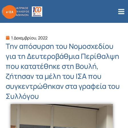
Μετάβαση
στο
περιεχόμενο
1 Δεκεμβρίου, 2022
Την απόσυρση του Νομοσχεδίου
για τη Δευτεροβάθμια Περίθαλψη
που κατατέθηκε στη Βουλή,
ζήτησαν τα μέλη του ΙΣΑ που
συγκεντρώθηκαν στα γραφεία του
Συλλόγου