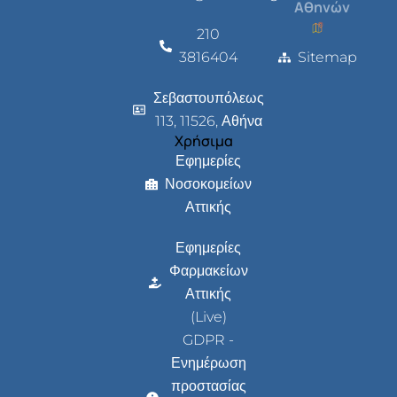
Αθηνών
210
3816404
Sitemap
Σεβαστουπόλεως
113, 11526, Αθήνα
Χρήσιμα
Εφημερίες
Νοσοκομείων
Αττικής
Εφημερίες
Φαρμακείων
Αττικής
(Live)
GDPR -
Ενημέρωση
προστασίας