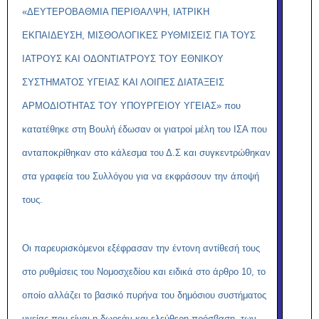
«ΔΕΥΤΕΡΟΒΑΘΜΙΑ ΠΕΡΙΘΑΛΨΗ, ΙΑΤΡΙΚΗ
ΕΚΠΑΙΔΕΥΣΗ, ΜΙΣΘΟΛΟΓΙΚΕΣ ΡΥΘΜΙΣΕΙΣ ΓΙΑ ΤΟΥΣ
ΙΑΤΡΟΥΣ ΚΑΙ ΟΔΟΝΤΙΑΤΡΟΥΣ ΤΟΥ ΕΘΝΙΚΟΥ
ΣΥΣΤΗΜΑΤΟΣ ΥΓΕΙΑΣ ΚΑΙ ΛΟΙΠΕΣ ΔΙΑΤΑΞΕΙΣ
ΑΡΜΟΔΙΟΤΗΤΑΣ ΤΟΥ ΥΠΟΥΡΓΕΙΟΥ ΥΓΕΙΑΣ» που
κατατέθηκε στη Βουλή έδωσαν οι γιατροί μέλη του ΙΣΑ που
ανταποκρίθηκαν στο κάλεσμα του Δ.Σ και συγκεντρώθηκαν
στα γραφεία του Συλλόγου για να εκφράσουν την άποψή
τους.
Οι παρευρισκόμενοι εξέφρασαν την έντονη αντίθεσή τους
στο ρυθμίσεις του Νομοσχεδίου και ειδικά στο άρθρο 10, το
οποίο αλλάζει το βασικό πυρήνα του δημόσιου συστήματος
υγείας που είναι η δωρεάν και ελεύθερη πρόσβαση, των