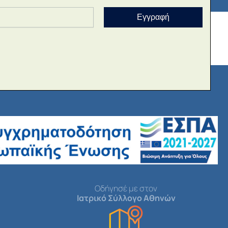
Εγγραφή
Οδήγησέ με στον
Ιατρικό Σύλλογο Αθηνών