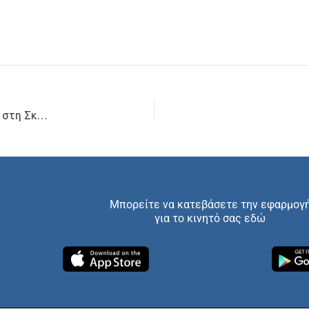
Ζητείται Δερματολόγος Αφροδισιολόγος για Συνεργασία στη Σκάλα Λακωνίας
Μπορείτε να κατεβάσετε την εφαρμογ
για το κινητό σας εδώ