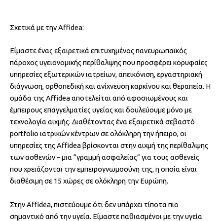
Σχετικά με την Affidea:
Είμαστε ένας εξαιρετικά επιτυχημένος πανευρωπαϊκός
πάροχος υγειονομικής περίθαλψης που προσφέρει κορυφαίες
υπηρεσίες εξωτερικών ιατρείων, απεικόνιση, εργαστηριακή
διάγνωση, ορθοπεδική και ανίχνευση καρκίνου και θεραπεία. Η
ομάδα της Affidea αποτελείται από αφοσιωμένους και
έμπειρους επαγγελματίες υγείας και δουλεύουμε μόνο με
τεχνολογία αιχμής. Διαθέτοντας ένα εξαιρετικά σεβαστό
portfolio ιατρικών κέντρων σε ολόκληρη την ήπειρο, οι
υπηρεσίες της Affidea βρίσκονται στην αιχμή της περίθαλψης
των ασθενών – μια “γραμμή ασφαλείας” για τους ασθενείς
που χρειάζονται την εμπειρογνωμοσύνη της, η οποία είναι
διαθέσιμη σε 15 χώρες σε ολόκληρη την Ευρώπη.
Στην Affidea, πιστεύουμε ότι δεν υπάρχει τίποτα πιο
σημαντικό από την υγεία. Είμαστε παθιασμένοι με την υγεία