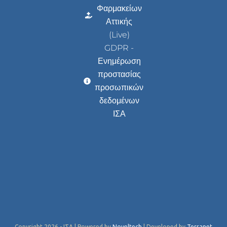
Φαρμακείων
Αττικής
(Live)
GDPR -
Ενημέρωση
προστασίας
προσωπικών
δεδομένων
ΙΣΑ
Copyright 2026 - ΙΣΑ | Powered by
Noveltech
| Developed by
Terranet