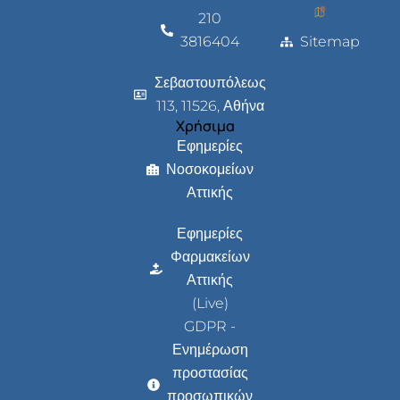
210
3816404
Sitemap
Σεβαστουπόλεως
113, 11526, Αθήνα
Χρήσιμα
Εφημερίες
Νοσοκομείων
Αττικής
Εφημερίες
Φαρμακείων
Αττικής
(Live)
GDPR -
Ενημέρωση
προστασίας
προσωπικών