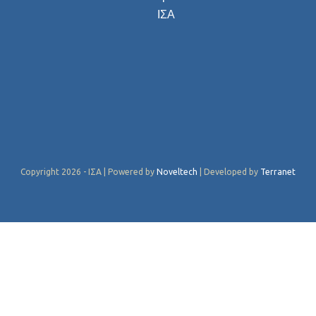
ΙΣΑ
Copyright 2026 - ΙΣΑ | Powered by
Noveltech
| Developed by
Terranet