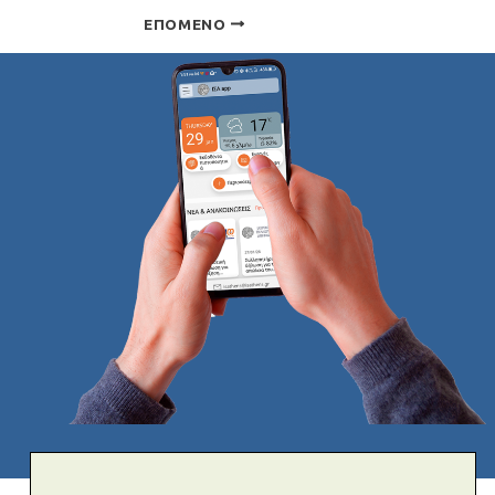
ΕΠΌΜΕΝΟ