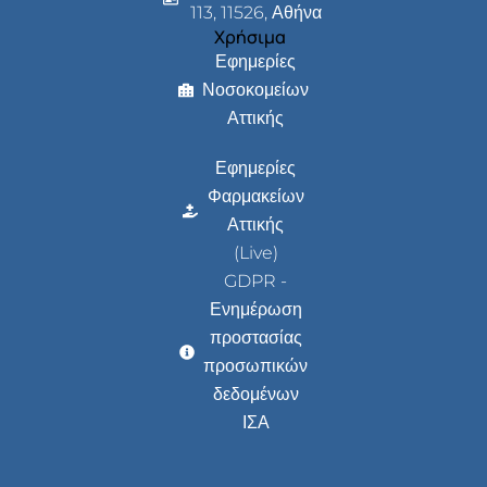
113, 11526, Αθήνα
Χρήσιμα
Εφημερίες
Νοσοκομείων
Αττικής
Εφημερίες
Φαρμακείων
Αττικής
(Live)
GDPR -
Ενημέρωση
προστασίας
προσωπικών
δεδομένων
ΙΣΑ