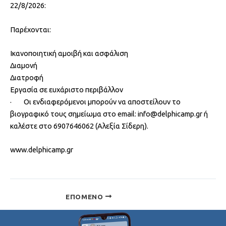
22/8/2026:
Παρέχονται:
Ικανοποιητική αμοιβή και ασφάλιση
Διαμονή
Διατροφή
Εργασία σε ευχάριστο περιβάλλον
· Οι ενδιαφερόμενοι μπορούν να αποστείλουν το
βιογραφικό τους σημείωμα στο email: info@delphicamp.gr ή
καλέστε στo 6907646062 (Αλεξία Σίδερη).
www.delphicamp.gr
ΕΠΌΜΕΝΟ