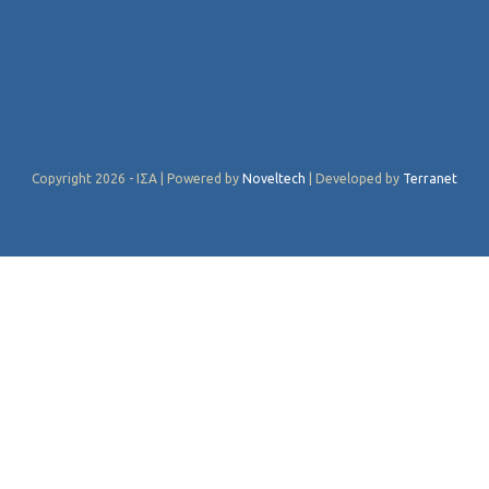
Copyright 2026 - ΙΣΑ | Powered by
Noveltech
| Developed by
Terranet