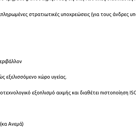
κπληρωμένες στρατιωτικές υποχρεώσεις (για τους άνδρες υ
περιβάλλον
ώς εξελισσόμενο χώρο υγείας.
οτεχνολογικό εξοπλισμό αιχμής και διαθέτει πιστοποίηση IS
(κα Ανεμά)