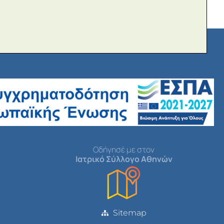
Οδήγησέ με στον
Ιατρικό Σύλλογο Αθηνών
Sitemap