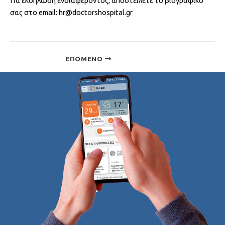
Για εκδήλωση ενδιαφέροντος, αποστείλετε το βιογραφικό
σας στο email: hr@doctorshospital.gr
ΕΠΌΜΕΝΟ