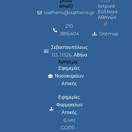
μέσω
στον
email)
Ιατρικό
Σύλλογο
isathens@isathens.gr
Αθηνών
210
3816404
Sitemap
Σεβαστουπόλεως
113, 11526, Αθήνα
Χρήσιμα
Εφημερίες
Νοσοκομείων
Αττικής
Εφημερίες
Φαρμακείων
Αττικής
(Live)
GDPR -