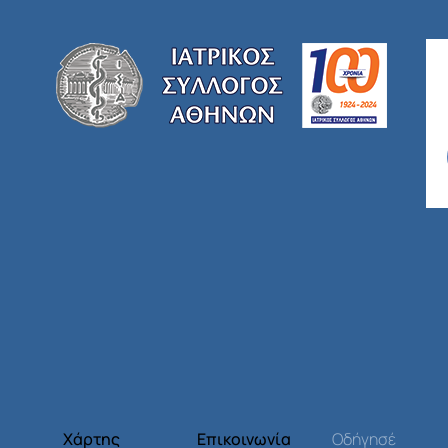
Χάρτης
Επικοινωνία
Οδήγησέ