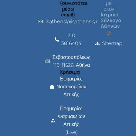
(συνιστάται
με
μέσω
στον
email)
Ιατρικό
Σύλλογο
isathens@isathens.gr
Αθηνών
210
3816404
Sitemap
Σεβαστουπόλεως
113, 11526, Αθήνα
Χρήσιμα
Εφημερίες
Νοσοκομείων
Αττικής
Εφημερίες
Φαρμακείων
Αττικής
(Live)