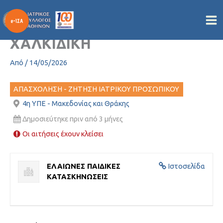
ΖΗΤΕΙΤΑΙ ΙΑΤΡΟΣ –
Μετάβαση
στο
ΚΑΤΑΣΚΗΝΩΣΗ ΕΛΑΙΩΝΕΣ
περιεχόμενο
ΧΑΛΚΙΔΙΚΗ
Από
/
14/05/2026
ΑΠΑΣΧΟΛΗΣΗ - ΖΗΤΗΣΗ ΙΑΤΡΙΚΟΥ ΠΡΟΣΩΠΙΚΟΥ
4η ΥΠΕ - Μακεδονίας και Θράκης
Δημοσιεύτηκε πριν από 3 μήνες
Οι αιτήσεις έχουν κλείσει
EΛΑΙΩΝΕΣ ΠΑΙΔΙΚΕΣ
Ιστοσελίδα
ΚΑΤΑΣΚΗΝΩΣΕΙΣ