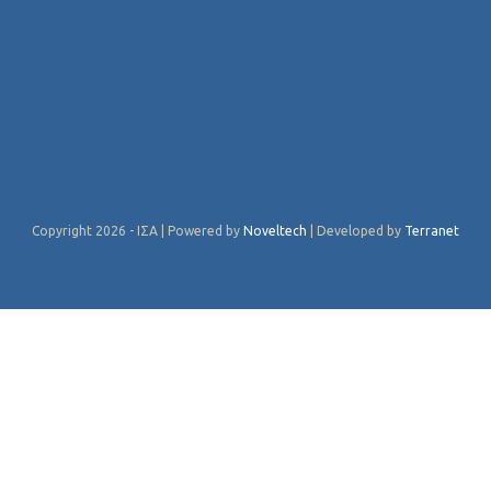
Copyright 2026 - ΙΣΑ | Powered by
Noveltech
| Developed by
Terranet