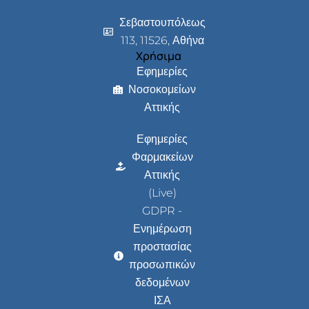
Σεβαστουπόλεως
113, 11526, Αθήνα
Χρήσιμα
Εφημερίες
Νοσοκομείων
Αττικής
Εφημερίες
Φαρμακείων
Αττικής
(Live)
GDPR -
Ενημέρωση
προστασίας
προσωπικών
δεδομένων
ΙΣΑ