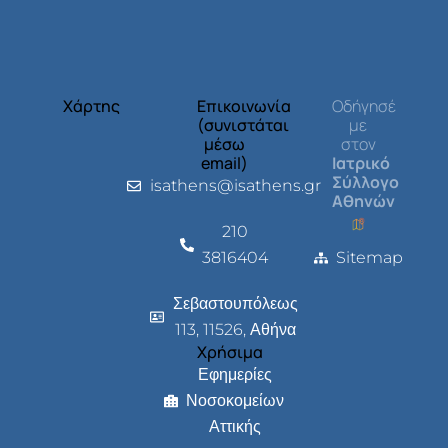
Χάρτης
Επικοινωνία
Οδήγησέ
(συνιστάται
με
μέσω
στον
email)
Ιατρικό
Σύλλογο
isathens@isathens.gr
Αθηνών
210
3816404
Sitemap
Σεβαστουπόλεως
113, 11526, Αθήνα
Χρήσιμα
Εφημερίες
Νοσοκομείων
Αττικής