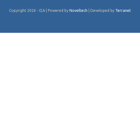
Copyright 2026 - ΙΣΑ | Powered by
Noveltech
| Developed by
Terranet