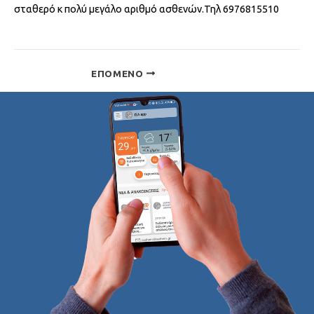
σταθερό κ πολύ μεγάλο αριθμό ασθενών.Τηλ 6976815510
ΕΠΌΜΕΝΟ