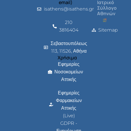
email)
Ιατρικό
Σύλλογο
isathens@isathens.gr
Αθηνών
210
3816404
Sitemap
Σεβαστουπόλεως
113, 11526, Αθήνα
Χρήσιμα
Εφημερίες
Νοσοκομείων
Αττικής
Εφημερίες
Φαρμακείων
Αττικής
(Live)
GDPR -
Ενημέρωση