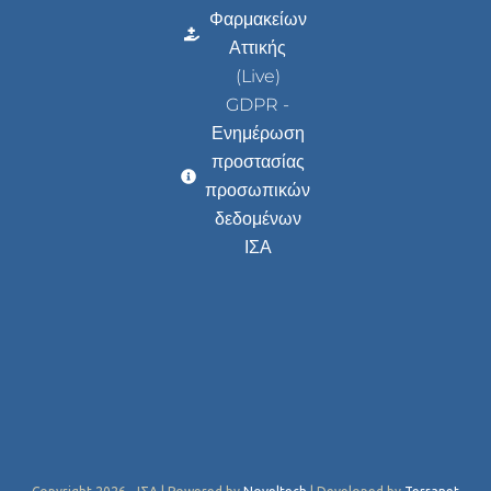
Φαρμακείων
Αττικής
(Live)
GDPR -
Ενημέρωση
προστασίας
προσωπικών
δεδομένων
ΙΣΑ