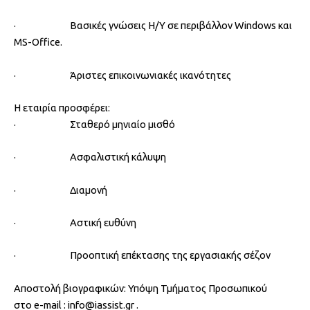
· Βασικές γνώσεις Η/Υ σε περιβάλλον Windows και
MS-Office.
· Άριστες επικοινωνιακές ικανότητες
Η εταιρία προσφέρει:
· Σταθερό μηνιαίο μισθό
· Ασφαλιστική κάλυψη
· Διαμονή
· Αστική ευθύνη
· Προοπτική επέκτασης της εργασιακής σέζον
Αποστολή βιογραφικών: Υπόψη Τμήματος Προσωπικού
στο e-mail : info@iassist.gr .