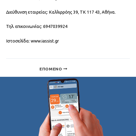
Διεύθυνση εταιρείας: Καλλιρρόης 39, ΤΚ 117 43, Αθήνα.
Τηλ. επικοινωνίας: 6947039924
Ιστοσελίδα: www.iassist.gr
ΕΠΌΜΕΝΟ