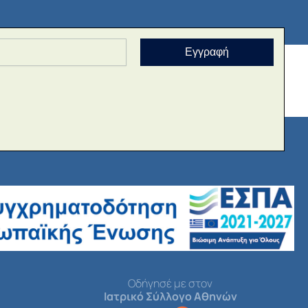
Εγγραφή
Οδήγησέ με στον
Ιατρικό Σύλλογο Αθηνών