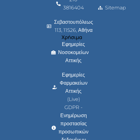
3816404
Sitemap
Σεβαστουπόλεως
113, 11526, Αθήνα
Χρήσιμα
Εφημερίες
Νοσοκομείων
Αττικής
Εφημερίες
Φαρμακείων
Αττικής
(Live)
GDPR -
Ενημέρωση
προστασίας
προσωπικών
δεδομένων