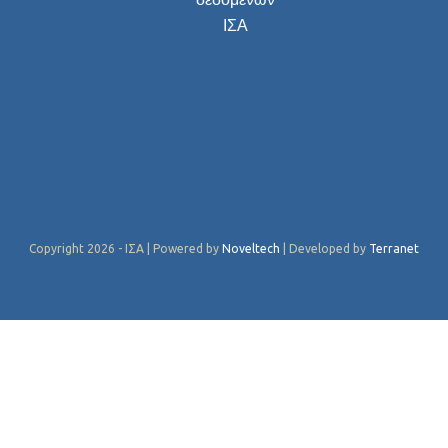
ΙΣΑ
Copyright 2026 - ΙΣΑ | Powered by
Noveltech
| Developed by
Terranet