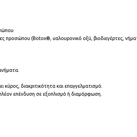
οσώπου
ες προσώπου (Botox®, υαλουρονικό οξύ, βιοδιεγέρτες, νήματα
ανήματα.
ι κύρος, διακριτικότητα και επαγγελματισμό.
ιπλέον επένδυση σε εξοπλισμό ή διαμόρφωση.