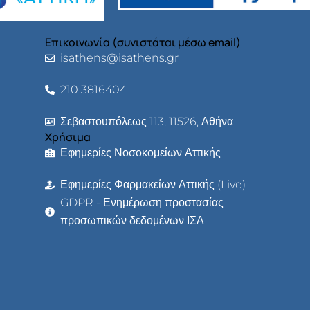
Επικοινωνία (συνιστάται μέσω email)
isathens@isathens.gr
210 3816404
Σεβαστουπόλεως 113, 11526, Αθήνα
Χρήσιμα
Εφημερίες Νοσοκομείων Αττικής
Εφημερίες Φαρμακείων Αττικής (Live)
GDPR - Ενημέρωση προστασίας
προσωπικών δεδομένων ΙΣΑ