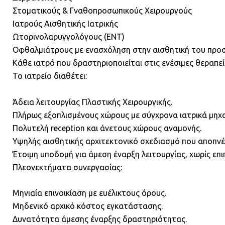
Στοματικούς & Γναθοπροσωπικούς Χειρουργούς
Ιατρούς Αισθητικής Ιατρικής
Ωτορινολαρυγγολόγους (ENT)
Οφθαλμιάτρους με ενασχόληση στην αισθητική του πρ
Κάθε ιατρό που δραστηριοποιείται στις ενέσιμες θεραπεί
Το ιατρείο διαθέτει:
Άδεια λειτουργίας Πλαστικής Χειρουργικής.
Πλήρως εξοπλισμένους χώρους με σύγχρονα ιατρικά μηχ
Πολυτελή reception και άνετους χώρους αναμονής.
Υψηλής αισθητικής αρχιτεκτονικό σχεδιασμό που αποπνέε
Έτοιμη υποδομή για άμεση έναρξη λειτουργίας, χωρίς επ
Πλεονεκτήματα συνεργασίας:
Μηνιαία επινοικίαση με ευέλικτους όρους.
Μηδενικό αρχικό κόστος εγκατάστασης.
Δυνατότητα άμεσης έναρξης δραστηριότητας.