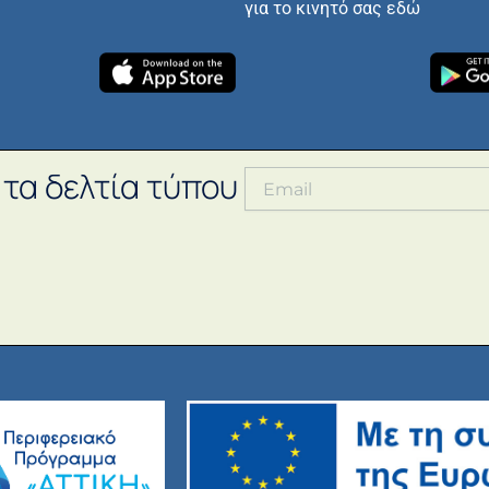
για το κινητό σας εδώ
 τα δελτία τύπου