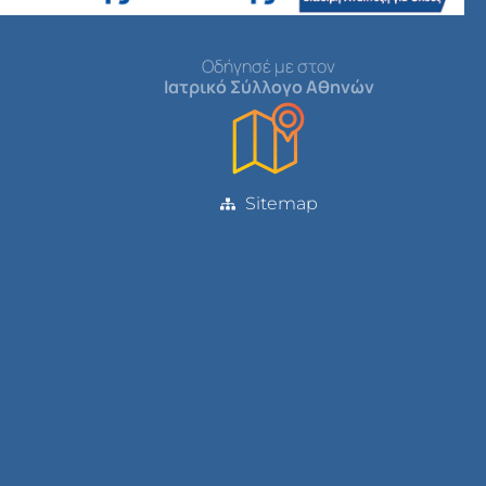
Οδήγησέ με στον
Ιατρικό Σύλλογο Αθηνών
Sitemap