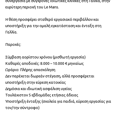
συνεργασία με σύγχρονες ιδιωτικές κλινικές στη Γαλλία, στην
ευρύτερη περιοχή του Le Mans.
Η θέση προσφέρει σταθερό εργασιακό περιβάλλον και
υποστήριξη για την ομαλή εγκατάσταση και ένταξη στη
Γαλλία.
Παροχές:
Σύμβαση αορίστου χρόνου (μισθωτή εργασία)
Καθαρές αποδοχές: 8.000 – 10.000 € μηνιαίως
Ωράριο: Πλήρης απασχόληση
Δεν παρέχεται δωρεάν στέγαση, αλλά προσφέρεται
υποστήριξη στην εύρεση κατοικίας
Δημόσια και ιδιωτική ασφάλιση υγείας
Τουλάχιστον 5 εβδομάδες ετήσιας άδειας
Υποστήριξη ένταξης (σχολεία για παιδιά, εύρεση εργασίας για
τον/την σύντροφο)