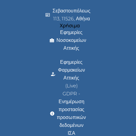
Σεβαστουπόλεως
113, 11526, Αθήνα
Χρήσιμα
Εφημερίες
Νοσοκομείων
Αττικής
Εφημερίες
Φαρμακείων
Αττικής
(Live)
GDPR -
Ενημέρωση
προστασίας
προσωπικών
δεδομένων
ΙΣΑ