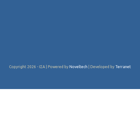
Copyright 2026 - ΙΣΑ | Powered by
Noveltech
| Developed by
Terranet