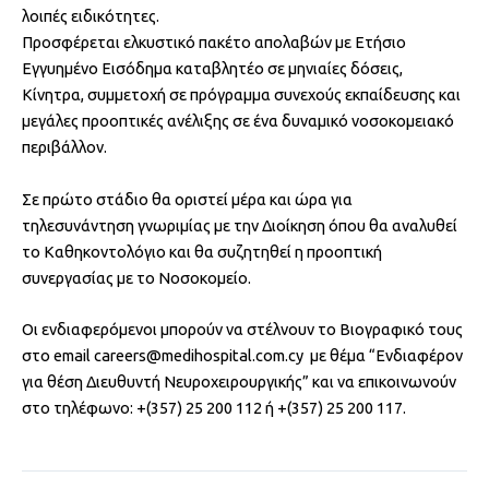
λοιπές ειδικότητες.
Προσφέρεται ελκυστικό πακέτο απολαβών με Ετήσιο
Εγγυημένο Εισόδημα καταβλητέο σε μηνιαίες δόσεις,
Κίνητρα, συμμετοχή σε πρόγραμμα συνεχούς εκπαίδευσης και
μεγάλες προοπτικές ανέλιξης σε ένα δυναμικό νοσοκομειακό
περιβάλλον.
Σε πρώτο στάδιο θα οριστεί μέρα και ώρα για
τηλεσυνάντηση γνωριμίας με την Διοίκηση όπου θα αναλυθεί
το Καθηκοντολόγιο και θα συζητηθεί η προοπτική
συνεργασίας με το Νοσοκομείο.
Οι ενδιαφερόμενοι μπορούν να στέλνουν το Βιογραφικό τους
στο email careers@medihospital.com.cy με θέμα “Ενδιαφέρον
για θέση Διευθυντή Νευροχειρουργικής” και να επικοινωνούν
στο τηλέφωνο: +(357) 25 200 112 ή +(357) 25 200 117.