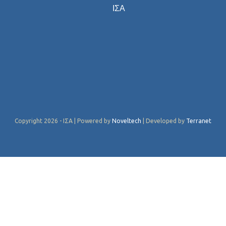
ΙΣΑ
Copyright 2026 - ΙΣΑ | Powered by
Noveltech
| Developed by
Terranet