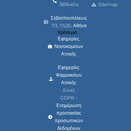
3816404
Sitemap
Σεβαστουπόλεως
113, 11526, Αθήνα
Χρήσιμα
Εφημερίες
Νοσοκομείων
Αττικής
Εφημερίες
Φαρμακείων
Αττικής
(Live)
GDPR -
Ενημέρωση
προστασίας
προσωπικών
δεδομένων