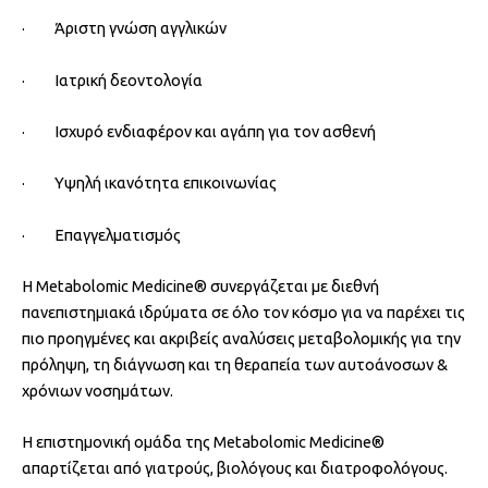
· Άριστη γνώση αγγλικών
· Ιατρική δεοντολογία
· Ισχυρό ενδιαφέρον και αγάπη για τον ασθενή
· Υψηλή ικανότητα επικοινωνίας
· Επαγγελματισμός
Η Metabolomic Medicine® συνεργάζεται με διεθνή
πανεπιστημιακά ιδρύματα σε όλο τον κόσμο για να παρέχει τις
πιο προηγμένες και ακριβείς αναλύσεις μεταβολομικής για την
πρόληψη, τη διάγνωση και τη θεραπεία των αυτοάνοσων &
χρόνιων νοσημάτων.
Η επιστημονική ομάδα της Metabolomic Medicine®
απαρτίζεται από γιατρούς, βιολόγους και διατροφολόγους.