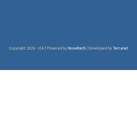
Copyright 2026 - ΙΣΑ | Powered by
Noveltech
| Developed by
Terranet