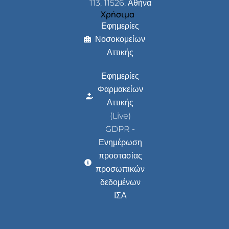
113, 11526, Αθήνα
Χρήσιμα
Εφημερίες
Νοσοκομείων
Αττικής
Εφημερίες
Φαρμακείων
Αττικής
(Live)
GDPR -
Ενημέρωση
προστασίας
προσωπικών
δεδομένων
ΙΣΑ