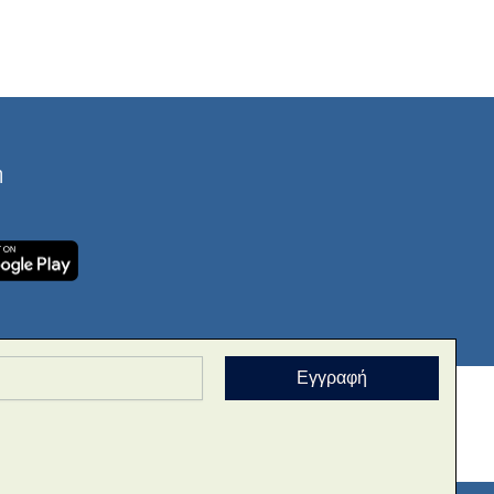
Copy
Link
ή
Εγγραφή