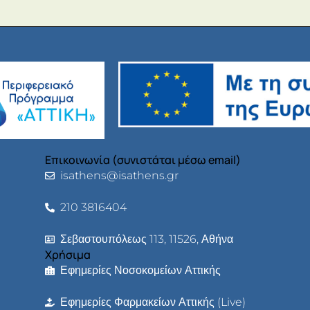
Επικοινωνία (συνιστάται μέσω email)
isathens@isathens.gr
210 3816404
Σεβαστουπόλεως 113, 11526, Αθήνα
Χρήσιμα
Εφημερίες Νοσοκομείων Αττικής
Εφημερίες Φαρμακείων Αττικής (Live)