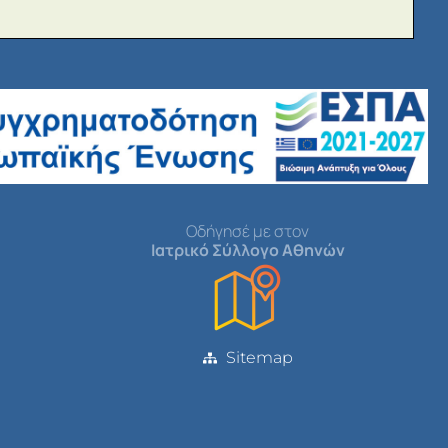
Οδήγησέ με στον
Ιατρικό Σύλλογο Αθηνών
Sitemap