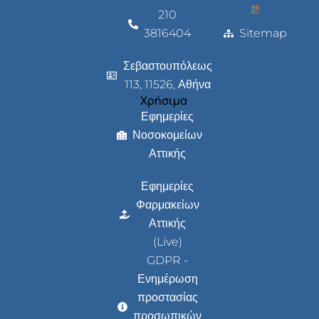
210
3816404
Sitemap
Σεβαστουπόλεως
113, 11526, Αθήνα
Χρήσιμα
Εφημερίες
Νοσοκομείων
Αττικής
Εφημερίες
Φαρμακείων
Αττικής
(Live)
GDPR -
Ενημέρωση
προστασίας
προσωπικών