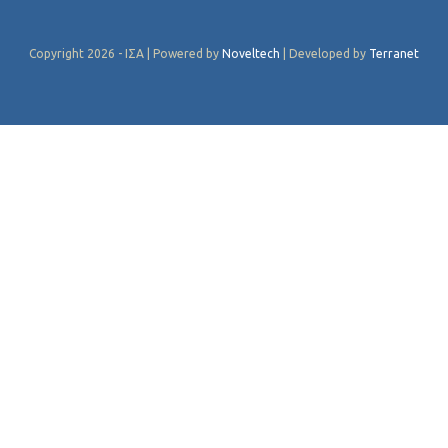
Copyright 2026 - ΙΣΑ | Powered by
Noveltech
| Developed by
Terranet