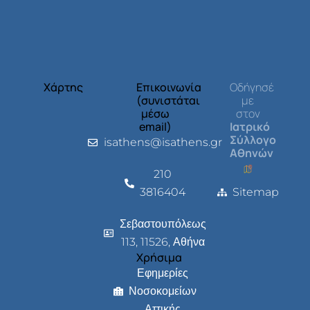
Χάρτης
Επικοινωνία
Οδήγησέ
(συνιστάται
με
μέσω
στον
email)
Ιατρικό
Σύλλογο
isathens@isathens.gr
Αθηνών
210
3816404
Sitemap
Σεβαστουπόλεως
113, 11526, Αθήνα
Χρήσιμα
Εφημερίες
Νοσοκομείων
Αττικής