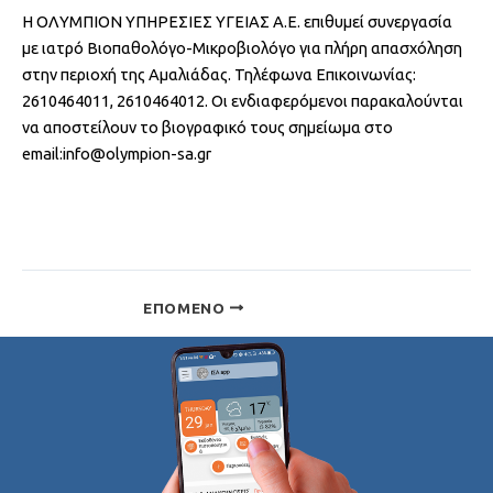
H ΟΛΥΜΠΙΟΝ ΥΠΗΡΕΣΙΕΣ ΥΓΕΙΑΣ Α.Ε. επιθυμεί συνεργασία
με ιατρό Βιοπαθολόγο-Μικροβιολόγο για πλήρη απασχόληση
στην περιοχή της Αμαλιάδας. Τηλέφωνα Επικοινωνίας:
2610464011, 2610464012. Οι ενδιαφερόμενοι παρακαλούνται
να αποστείλουν το βιογραφικό τους σημείωμα στο
email:info@olympion-sa.gr
ΕΠΌΜΕΝΟ