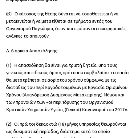
(β) Ο κάτοχος της θέσης δύναται να τοποθετείται ή να
μετακινείται ή να μετατίθεται σε τμήματα εντός του
Οργανισμού Παγκύπρια, όταν και εφόσον οι επιχειρησιακές
ανάγκες το απαιτούν.
Δ. Διάρκεια Απασχόλησης:
(1) Η απασχόληση θα είναι για τριετή θητεία, υπό τους
γενικούς και ειδικούς όρους πρότυπου συμβολαίου, το οποίο
θα μετατρέπεται σε αορίστου χρόνου σύμφωνα με τις
διατάξεις του περί Εργοδοτουμένων με Εργασία Ορισμένου
Χρόνου (Απαγόρευση Δυσμενούς Μεταχείρισης) Νόμου και
των προνοιών των «οι περί Ίδρυσης του Οργανισμού
Κρατικών Υπηρεσιών Υγείας (Γενικοί) Κανονισμοί του 2017».
(2) Οι πρώτοι δεκαοκτώ (18) μήνες υπηρεσίας θεωρούνται
ως δοκιμαστική περίοδος, διάστημα κατά το οποίο