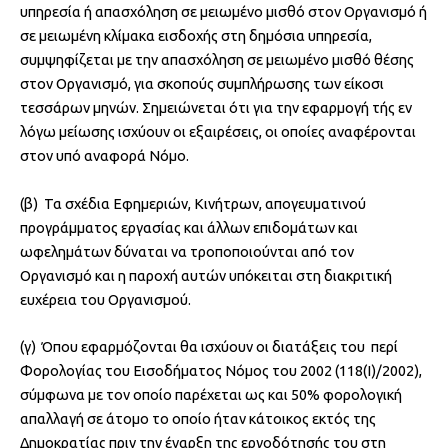
υπηρεσία ή απασχόληση σε μειωμένο μισθό στον Οργανισμό ή
σε μειωμένη κλίμακα εισδοχής στη δημόσια υπηρεσία,
συμψηφίζεται με την απασχόληση σε μειωμένο μισθό θέσης
στον Οργανισμό, για σκοπούς συμπλήρωσης των είκοσι
τεσσάρων μηνών. Σημειώνεται ότι για την εφαρμογή τής εν
λόγω μείωσης ισχύουν οι εξαιρέσεις, οι οποίες αναφέρονται
στον υπό αναφορά Νόμο.
(β) Τα σχέδια Εφημεριών, Κινήτρων, απογευματινού
προγράμματος εργασίας και άλλων επιδομάτων και
ωφελημάτων δύναται να τροποποιούνται από τον
Οργανισμό και η παροχή αυτών υπόκειται στη διακριτική
ευχέρεια του Οργανισμού.
(γ) Όπου εφαρμόζονται θα ισχύουν οι διατάξεις του περί
Φορολογίας του Εισοδήματος Νόμος του 2002 (118(I)/2002),
σύμφωνα με τον οποίο παρέχεται ως και 50% φορολογική
απαλλαγή σε άτομο το οποίο ήταν κάτοικος εκτός της
Δημοκρατίας πριν την έναρξη της εργοδότησής του στη