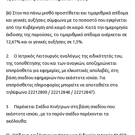
(iii) Στον πιο πάνω μισθό προστίθεται και τιμαριθμικό επίδομα
και γενικές αυξήσεις σύμφωνα με το ποσοστό που εγκρίνεται
από την Κυβέρνηση από καιρό σε καιρό. Κατά την ημερομηνία
έκδοσης της παρούσας, το τιμαριθμικό επίδομα ανέρχεται σε
12,67% και οι γενικές αυξήσεις σε 1,5%.
2. Ο Ιατρικός Λειτουργός αναλόγως της ειδικότητάς του,
της τοποθέτησης του και των αναγκών, αποζημιώνεται
επιπρόσθετα για εφημερίες, με ελκυστικές απολαβές, στη
βάση σχεδίου εφημεριών που εκάστοτε ισχύει. Για
επιπρόσθετες πληροφορίες μπορείτε να αποταθείτε στα
τηλέφωνο 22212800 / 22212846 / 22212847).
3. Παρέχεται Σχέδιο Κινήτρων στη βάση σχεδίου που
εκάστοτε ισχύει , με το παρόν σχέδιο παρέχονται τα
ακόλουθα: