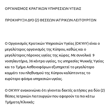
ΟΡΓΑΝΙΣΜΟΣ ΚΡΑΤΙΚΩΝ ΥΠΗΡΕΣΙΩΝ ΥΓΕΙΑΣ
ΠΡΟΚΗΡΥΞΗ ΔΥΟ (2) ΘΕΣΕΩΝ ΙΑΤΡΙΚΩΝ ΛΕΙΤΟΥΡΓΩΝ
Ο Οργανισμός Κρατικών Υπηρεσιών Υγείας (ΟΚΥπΥ) είναι ο
μεγαλύτερος οργανισμός της Κύπρου, καθώς και ο
μεγαλύτερος πάροχος υγείας της χώρας. Με συνολικά 9
νοσηλευτήρια, 36 κέντρα υγείας, τις υπηρεσίες Ψυχικής Υγείας
και το Τμήμα Ασθενοφόρων εξυπηρετεί το μεγαλύτερο
κομμάτι του πληθυσμού της Κύπρου καλύπτοντας το
ευρύτερο φάσμα υπηρεσιών υγείας.
Ο ΟΚΥπΥ ανακοινώνει ότι γίνονται δεκτές αιτήσεις για δύο (2)
θέσεις Ιατρικών Λειτουργών που αφορούν τα πιο κάτω
Τμήματα/Κλινικές: