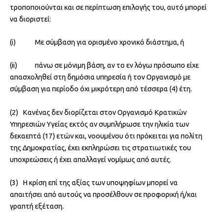
τροποποιούνται και σε περίπτωση επιλογής του, αυτό μπορεί
να διοριστεί:
(i) Με σύμβαση για ορισμένο χρονικό διάστημα, ή
(ii) πάνω σε μόνιμη βάση, αν το εν λόγω πρόσωπο είχε
απασχοληθεί στη δημόσια υπηρεσία ή τον Οργανισμό με
σύμβαση για περίοδο όχι μικρότερη από τέσσερα (4) έτη.
(2) Κανένας δεν διορίζεται στον Οργανισμό Κρατικών
Υπηρεσιών Υγείας εκτός αν συμπλήρωσε την ηλικία των
δεκαεπτά (17) ετών και, νοουμένου ότι πρόκειται για πολίτη
της Δημοκρατίας, έχει εκπληρώσει τις στρατιωτικές του
υποχρεώσεις ή έχει απαλλαγεί νομίμως από αυτές.
(3) Η κρίση επί της αξίας των υποψηφίων μπορεί να
απαιτήσει από αυτούς να προσέλθουν σε προφορική ή/και
γραπτή εξέταση.