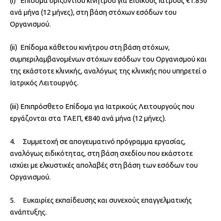
(i) Επίδομα οριζόντιου κινήτρου για Ειδικούς Ιατρούς €1.850
ανά μήνα (12 μήνες), στη βάση στόχων εσόδων του
Οργανισμού.
(ii) Επίδομα κάθετου κινήτρου στη βάση στόχων,
συμπεριλαμβανομένων στόχων εσόδων του Οργανισμού και
της εκάστοτε κλινικής, αναλόγως της κλινικής που υπηρετεί ο
Ιατρικός Λειτουργός.
(iii) Επιπρόσθετο Επίδομα για Ιατρικούς Λειτουργούς που
εργάζονται στα ΤΑΕΠ, €840 ανά μήνα (12 μήνες).
4. Συμμετοχή σε απογευματινό πρόγραμμα εργασίας,
αναλόγως ειδικότητας, στη βάση σχεδίου που εκάστοτε
ισχύει με ελκυστικές απολαβές στη βάση των εσόδων του
Οργανισμού.
5. Ευκαιρίες εκπαίδευσης και συνεχούς επαγγελματικής
ανάπτυξης.