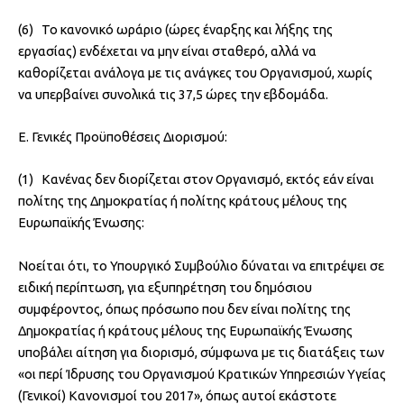
(6) Το κανονικό ωράριο (ώρες έναρξης και λήξης της
εργασίας) ενδέχεται να μην είναι σταθερό, αλλά να
καθορίζεται ανάλογα με τις ανάγκες του Οργανισμού, χωρίς
να υπερβαίνει συνολικά τις 37,5 ώρες την εβδομάδα.
Ε. Γενικές Προϋποθέσεις Διορισμού:
(1) Κανένας δεν διορίζεται στον Οργανισμό, εκτός εάν είναι
πολίτης της Δημοκρατίας ή πολίτης κράτους μέλους της
Ευρωπαϊκής Ένωσης:
Νοείται ότι, το Υπουργικό Συμβούλιο δύναται να επιτρέψει σε
ειδική περίπτωση, για εξυπηρέτηση του δημόσιου
συμφέροντος, όπως πρόσωπο που δεν είναι πολίτης της
Δημοκρατίας ή κράτους μέλους της Ευρωπαϊκής Ένωσης
υποβάλει αίτηση για διορισμό, σύμφωνα με τις διατάξεις των
«οι περί Ίδρυσης του Οργανισμού Κρατικών Υπηρεσιών Υγείας
(Γενικοί) Κανονισμοί του 2017», όπως αυτοί εκάστοτε