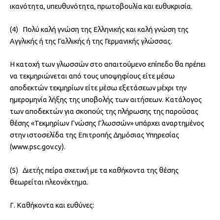
ικανότητα, υπευθυνότητα, πρωτοβουλία και ευθυκρισία.
(4) Πολύ καλή γνώση της Ελληνικής και καλή γνώση της
Αγγλικής ή της Γαλλικής ή της Γερμανικής γλώσσας.
Η κατοχή των γλωσσών στο απαιτούμενο επίπεδο θα πρέπει
να τεκμηριώνεται από τους υποψηφίους είτε μέσω
αποδεκτών τεκμηρίων είτε μέσω εξετάσεων μέχρι την
ημερομηνία λήξης της υποβολής των αιτήσεων. Κατάλογος
των αποδεκτών για σκοπούς της πλήρωσης της παρούσας
θέσης «Τεκμηρίων Γνώσης Γλωσσών» υπάρχει αναρτημένος
στην ιστοσελίδα της Επιτροπής Δημόσιας Υπηρεσίας
(www.psc.gov.cy).
(5) Διετής πείρα σχετική με τα καθήκοντα της θέσης
θεωρείται πλεονέκτημα.
Γ. Καθήκοντα και ευθύνες: