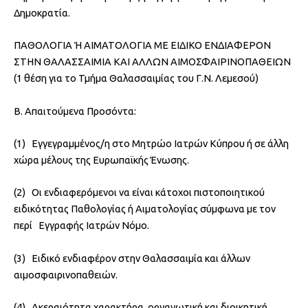
Δημοκρατία.
ΠΑΘΟΛΟΓΙΑ Ή ΑΙΜΑΤΟΛΟΓΙΑ ΜΕ ΕΙΔΙΚΟ ΕΝΔΙΑΦΕΡΟΝ
ΣΤΗΝ ΘΑΛΑΣΣΑΙΜΙΑ ΚΑΙ ΑΛΛΩΝ ΑΙΜΟΣΦΑΙΡΙΝΟΠΑΘΕΙΩΝ
(1 θέση για το Τμήμα Θαλασσαιμίας του Γ.Ν. Λεμεσού)
Β. Απαιτούμενα Προσόντα:
(1) Εγγεγραμμένος/η στο Μητρώο Ιατρών Κύπρου ή σε άλλη
χώρα μέλους της Ευρωπαϊκής Ένωσης.
(2) Οι ενδιαφερόμενοι να είναι κάτοχοι πιστοποιητικού
ειδικότητας Παθολογίας ή Αιματολογίας σύμφωνα με τον
περί Εγγραφής Ιατρών Νόμο.
(3) Ειδικό ενδιαφέρον στην Θαλασσαιμία και άλλων
αιμοσφαιρινοπαθειών.
(4) Ακεραιότητα χαρακτήρα, οργανωτική και διοικητική