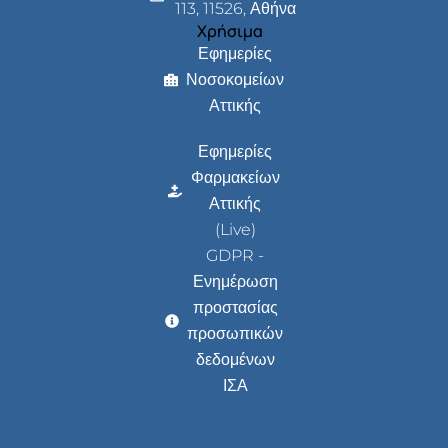
113, 11526, Αθήνα
Χρήσιμα
Εφημερίες
Νοσοκομείων
Αττικής
Εφημερίες
Φαρμακείων
Αττικής
(Live)
GDPR -
Ενημέρωση
προστασίας
προσωπικών
δεδομένων
ΙΣΑ