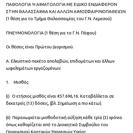
ΠΑΘΟΛΟΓΙΑ Ή ΑΙΜΑΤΟΛΟΓΙΑ ΜΕ ΕΙΔΙΚΟ ΕΝΔΙΑΦΕΡΟΝ
ΣΤΗΝ ΘΑΛΑΣΣΑΙΜΙΑ ΚΑΙ ΑΛΛΩΝ ΑΙΜΟΣΦΑΙΡΙΝΟΠΑΘΕΙΩΝ
(1 θέση για το Τμήμα Θαλασσαιμίας του Γ.Ν. Λεμεσού)
ΠΝΕΥΜΟΝΟΛΟΓΙΑ (1 θέση για το Γ.Ν. Πάφου)
Οι θέσεις είναι Πρώτου Διορισμού.
Α. Ελκυστικό πακέτο απολαβών, επιδομάτων και άλλων
ωφελημάτων εργαζομένων:
1. Μισθός:
(i) Ο ετήσιος μισθός είναι €57.696,16. Καταβάλλεται σε
δεκατρείς (13) δόσεις, (βλ. Σημείωση α πιο κάτω).
(ii) Παραχωρείται μισθοδοτική αύξηση κάθε τρία (3) χρόνια
όπως καθορίζεται από το Διοικητικό Συμβούλιο του
Οργανισμού Κρατικών Υπηρεσιών Υγείας.