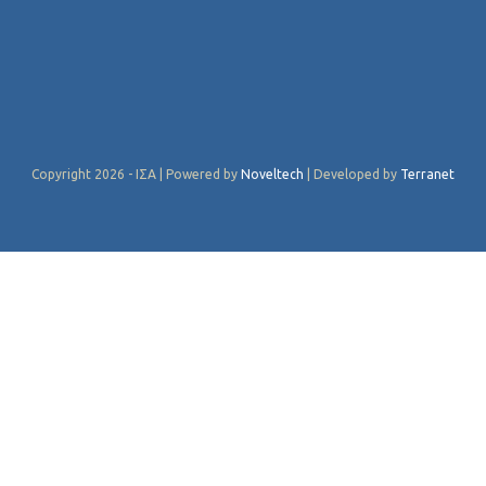
Copyright 2026 - ΙΣΑ | Powered by
Noveltech
| Developed by
Terranet