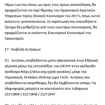
Πέραν των πιο πάνω, ως προς τους όρους απασχόλησης θα
εφαρμόζονται «οι περί Ίδρυσης του Οργανισμού Κρατικών
Υπηρεσιών Υγείας (Γενικοί) Κανονισμοί του 2017», όπως αυτοί
εκάστοτε τροποποιούνται. Σε περίπτωση που οποιοδήποτε
ζήτημα δεν ρυθμίζεται από τους ανωτέρω Κανονισμούς, θα
εφαρμόζονται οι ισχύοντες Εσωτερικοί Κανονισμοί του
Οργανισμού.
ΣΤ. Υποβολή Αιτήσεων:
(1) Αιτήσεις υποβάλλονται μόνο ηλεκτρονικά στην Ελληνική
γλώσσα μέσω της ιστοσελίδας του ΟΚΥπΥ στον ακόλουθο
σύνδεσμο https://shso.org.cy/job-position/, μέχρι την
Παρασκευή, 29 Μαΐου 2026 και ώρα 14:30. Αιτήσεις που
υποβάλλονται εκπρόθεσμα, δεν θα λαμβάνονται υπόψη. Για
πληροφορίες μπορείτε να αποτείνεστε στα τηλέφωνα
22212800 / 22212846 / 22212847.