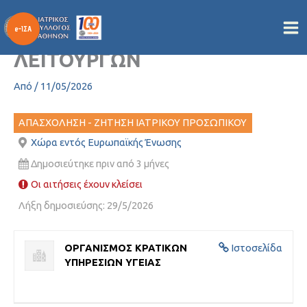
ΠΡΟΚΗΡΥΞΗ 2 ΚΕΝΩΝ
Μετάβαση
στο
ΘΕΣΕΩΝ ΙΑΤΡΙΚΩΝ
περιεχόμενο
ΛΕΙΤΟΥΡΓΩΝ
Από
/
11/05/2026
ΑΠΑΣΧΟΛΗΣΗ - ΖΗΤΗΣΗ ΙΑΤΡΙΚΟΥ ΠΡΟΣΩΠΙΚΟΥ
Χώρα εντός Ευρωπαϊκής Ένωσης
Δημοσιεύτηκε πριν από 3 μήνες
Οι αιτήσεις έχουν κλείσει
Λήξη δημοσιεύσης: 29/5/2026
ΟΡΓΑΝΙΣΜΟΣ ΚΡΑΤΙΚΩΝ
Ιστοσελίδα
ΥΠΗΡΕΣΙΩΝ ΥΓΕΙΑΣ