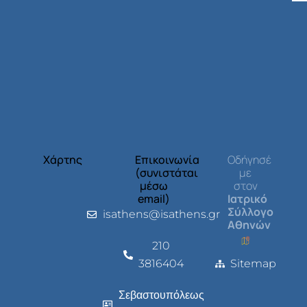
Χάρτης
Επικοινωνία
Οδήγησέ
(συνιστάται
με
μέσω
στον
email)
Ιατρικό
Σύλλογο
isathens@isathens.gr
Αθηνών
210
3816404
Sitemap
Σεβαστουπόλεως