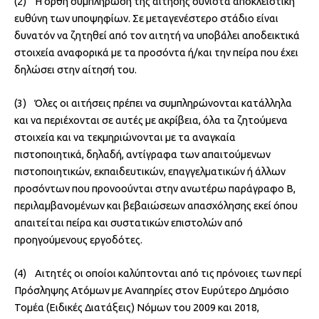
(2) Η ορθή συμπλήρωση της αίτησης συνιστά αποκλειστική
ευθύνη των υποψηφίων. Σε μεταγενέστερο στάδιο είναι
δυνατόν να ζητηθεί από τον αιτητή να υποβάλει αποδεικτικά
στοιχεία αναφορικά με τα προσόντα ή/και την πείρα που έχει
δηλώσει στην αίτησή του.
(3) Όλες οι αιτήσεις πρέπει να συμπληρώνονται κατάλληλα
και να περιέχονται σε αυτές με ακρίβεια, όλα τα ζητούμενα
στοιχεία και να τεκμηριώνονται με τα αναγκαία
πιστοποιητικά, δηλαδή, αντίγραφα των απαιτούμενων
πιστοποιητικών, εκπαιδευτικών, επαγγελματικών ή άλλων
προσόντων που προνοούνται στην ανωτέρω παράγραφο Β,
περιλαμβανομένων και βεβαιώσεων απασχόλησης εκεί όπου
απαιτείται πείρα και συστατικών επιστολών από
προηγούμενους εργοδότες.
(4) Αιτητές οι οποίοι καλύπτονται από τις πρόνοιες των περί
Πρόσληψης Ατόμων με Αναπηρίες στον Ευρύτερο Δημόσιο
Τομέα (Ειδικές Διατάξεις) Νόμων του 2009 και 2018,