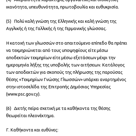
ικανότητα, υπευθυνότητα, πρωτοβουλία και ευθυκρισία.
(5) Πολύ καλή γνώση της Ελληνικής και καλή γνώση της
Αγγλικής ή της Γαλλικής ή της Γερμανικής γλώσσας.
Η κατοχή των γλωσσών στο απαιτούμενο επίπεδο θα πρέπει
να τεκμηριώνεται από τους υποψηφίους είτε μέσω
αποδεκτών τεκμηρίων είτε μέσω εξετάσεων μέχρι την
ημερομηνία λήξης της υποβολής των αιτήσεων. Κατάλογος
των αποδεκτών για σκοπούς της πλήρωσης της παρούσας
θέσης «Τεκμηρίων Γνώσης Γλωσσών» υπάρχει αναρτημένος
στην ιστοσελίδα της Επιτροπής Δημόσιας Υπηρεσίας
(www.psc.gov.cy).
(6) Διετής πείρα σχετική με τα καθήκοντα της θέσης
θεωρείται πλεονέκτημα.
Γ. Καθήκοντα και ευθύνες: