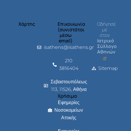
Χάρτης
Επικοινωνία
Οδήγησέ
(συνιστάται
με
μέσω
στον
email)
Ιατρικό
Σύλλογο
isathens@isathens.gr
Αθηνών
210
3816404
Sitemap
Σεβαστουπόλεως
113, 11526, Αθήνα
Χρήσιμα
Εφημερίες
Νοσοκομείων
Αττικής