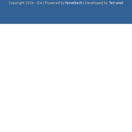
Copyright 2026 - ΙΣΑ | Powered by
Noveltech
| Developed by
Terranet