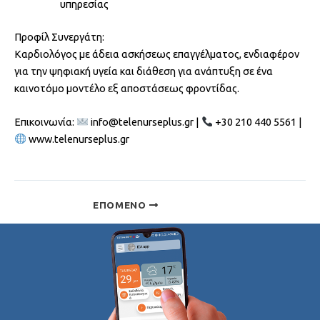
υπηρεσίας
Προφίλ Συνεργάτη:
Καρδιολόγος με άδεια ασκήσεως επαγγέλματος, ενδιαφέρον
για την ψηφιακή υγεία και διάθεση για ανάπτυξη σε ένα
καινοτόμο μοντέλο εξ αποστάσεως φροντίδας.
Επικοινωνία:
info@telenurseplus.gr |
+30 210 440 5561 |
www.telenurseplus.gr
ΕΠΌΜΕΝΟ