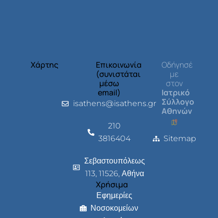
Χάρτης
Επικοινωνία
Οδήγησέ
(συνιστάται
με
μέσω
στον
email)
Ιατρικό
Σύλλογο
isathens@isathens.gr
Αθηνών
210
3816404
Sitemap
Σεβαστουπόλεως
113, 11526, Αθήνα
Χρήσιμα
Εφημερίες
Νοσοκομείων