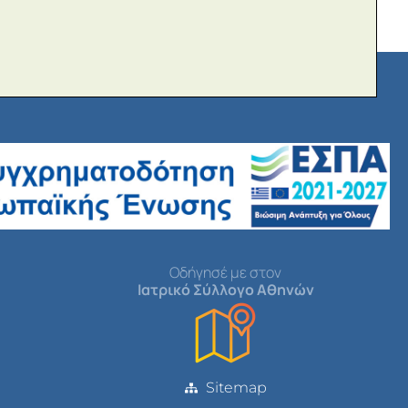
Οδήγησέ με στον
Ιατρικό Σύλλογο Αθηνών
Sitemap