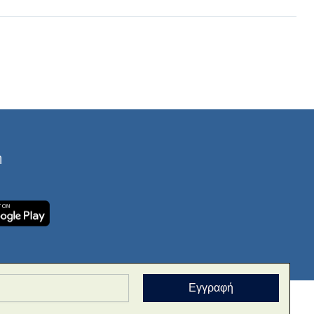
ή
Εγγραφή