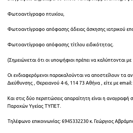
Φωτοαντίγραφο πτυχίου,
Φωτοαντίγραφο απόφασης άδειας άσκησης ιατρικού επ
Φωτοαντίγραφο απόφασης τίτλου ειδικότητας.
(Σημειώνεται ότι οι υποψήφιοι πρέπει να καλύπτονται με
Οι ενδιαφερόμενοι παρακαλούνται να αποστείλουν τα ανω
Διεύθυνσης , Θερειανού 4-6, 114 73 Αθήνα , είτε με ema
Και στις δύο περιπτώσεις απαραίτητη είναι η αναγραφή
Παροχών Υγείας ΤΥΠΕΤ.
Τηλέφωνο επικοινωνίας: 6945332230 κ. Γεώργιος Αβράμπ