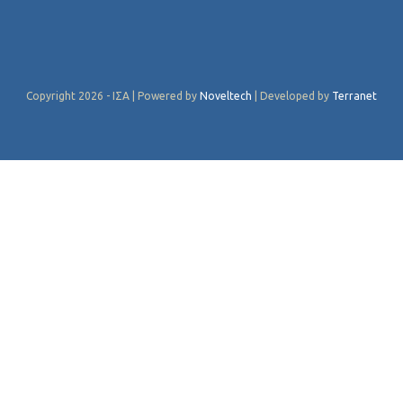
Copyright 2026 - ΙΣΑ | Powered by
Noveltech
| Developed by
Terranet