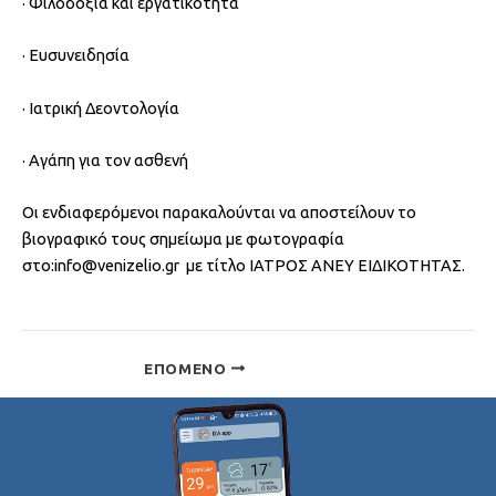
· Φιλοδοξία και εργατικότητα
· Ευσυνειδησία
· Ιατρική Δεοντολογία
· Αγάπη για τον ασθενή
Οι ενδιαφερόμενοι παρακαλούνται να αποστείλουν το
βιογραφικό τους σημείωμα με φωτογραφία
στο:info@venizelio.gr με τίτλο ΙΑΤΡΟΣ ΑΝΕΥ ΕΙΔΙΚΟΤΗΤΑΣ.
ΕΠΌΜΕΝΟ