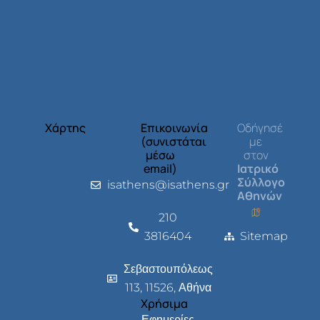
Χάρτης
Επικοινωνία
Οδήγησέ
(συνιστάται
με
μέσω
στον
email)
Ιατρικό
Σύλλογο
isathens@isathens.gr
Αθηνών
210
3816404
Sitemap
Σεβαστουπόλεως
113, 11526, Αθήνα
Χρήσιμα
Εφημερίες