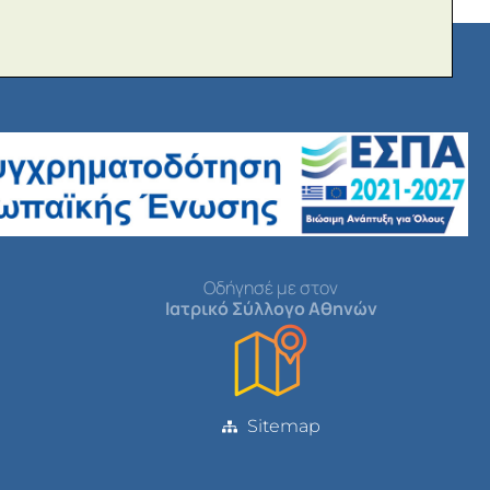
Οδήγησέ με στον
Ιατρικό Σύλλογο Αθηνών
Sitemap