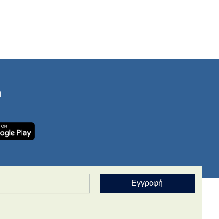
Copy
Link
ή
Εγγραφή