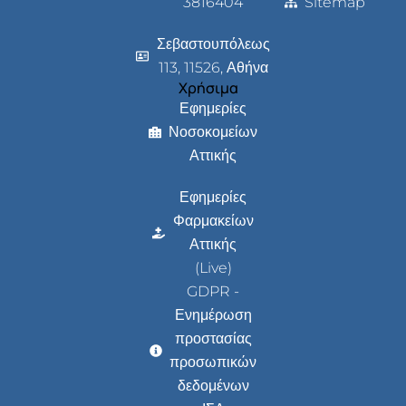
3816404
Sitemap
Σεβαστουπόλεως
113, 11526, Αθήνα
Χρήσιμα
Εφημερίες
Νοσοκομείων
Αττικής
Εφημερίες
Φαρμακείων
Αττικής
(Live)
GDPR -
Ενημέρωση
προστασίας
προσωπικών
δεδομένων