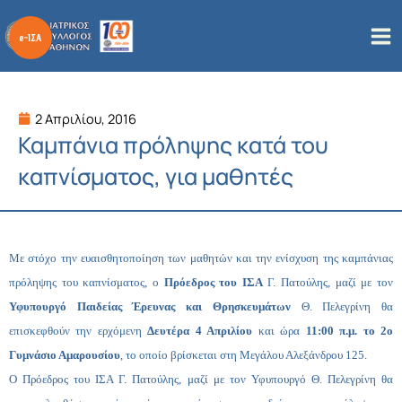
Μετάβαση
στο
περιεχόμενο
2 Απριλίου, 2016
Καμπάνια πρόληψης κατά του
καπνίσματος, για μαθητές
Με στόχο την ευαισθητοποίηση των μαθητών και την ενίσχυση της καμπάνιας
πρόληψης του καπνίσματος, ο
Πρόεδρος του ΙΣΑ
Γ. Πατούλης, μαζί με τον
Υφυπουργό Παιδείας Έρευνας και Θρησκευμάτων
Θ. Πελεγρίνη θα
επισκεφθούν την ερχόμενη
Δευτέρα 4 Απριλίου
και ώρα
11:00 π.μ. το 2ο
Γυμνάσιο Αμαρουσίου
, το οποίο βρίσκεται στη Μεγάλου Αλεξάνδρου 125.
Ο Πρόεδρος του ΙΣΑ Γ. Πατούλης, μαζί με τον Υφυπουργό Θ. Πελεγρίνη θα