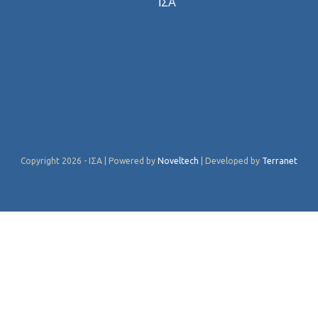
ΙΣΑ
Copyright 2026 - ΙΣΑ | Powered by
Noveltech
| Developed by
Terranet