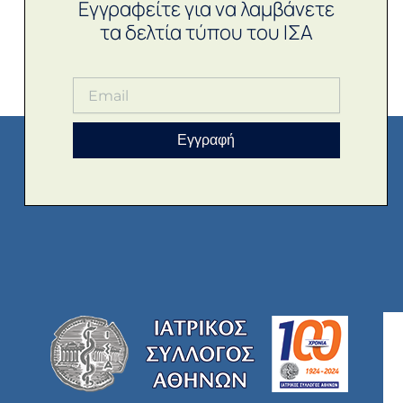
Εγγραφείτε για να λαμβάνετε
τα δελτία τύπου του ΙΣΑ
Εγγραφή