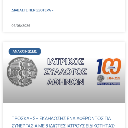
ΔΙΑΒΑΣΤΕ ΠΕΡΙΣΣΌΤΕΡΑ »
06/08/2026
ΑΝΑΚΟΙΝΏΣΕΙΣ
ΠΡΟΣΚΛΗΣΗ ΕΚΔΗΛΩΣΗΣ ΕΝΔΙΑΦΕΡΟΝΤΟΣ ΓΙΑ
ΣΥΝΕΡΓΑΣΙΑ ΜΕ 8 ΙΔΙΩΤΕΣ ΙΑΤΡΟΥΣ ΕΙΔΙΚΟΤΗΤΑΣ: