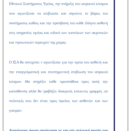
Εθνικού Συστήματος Υγείας, την στήριξη του ιατρικού κόσμου
που αγωνίζεται να επιβιώσει και σηκώνει το βάρος του
συστήματος καθώς και την πρόσβαση του κάθε έλληνα ασθενή
στις υπηρεσίες υγείας και ειδικά των κατοίκων των ακριτικών
και νησιωτικών περιοχών της χώρας.
Ο ΙΣΑ θα συνεχίσει ν αγωνίζεται για την υγεία του ασθενή και
την επαγγελματική και επιστημονική επιβίωση του ιατρικού
κόσμου .Θα στηρίξει κάθε προσπάθεια προς αυτή την
κατεύθυνση αλλά θα τραβήξει διακριτές κόκκινες γραμμές ,σε
πολιτικές που δεν είναι προς όφελος των ασθενών και των
γιατρών.
Αναμένουμε άμεσα συνάντηση με την νέα πολιτική ηγεσία του