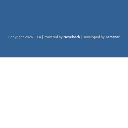
Copyright 2026 - ΙΣΑ | Powered by
Noveltech
| Developed by
Terranet