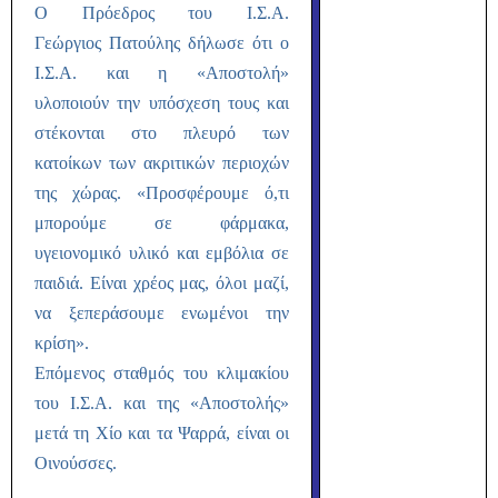
Ο Πρόεδρος του Ι.Σ.Α.
Γεώργιος Πατούλης δήλωσε ότι ο
Ι.Σ.Α. και η «Αποστολή»
υλοποιούν την υπόσχεση τους και
στέκονται στο πλευρό των
κατοίκων των ακριτικών περιοχών
της χώρας. «Προσφέρουμε ό,τι
μπορούμε σε φάρμακα,
υγειονομικό υλικό και εμβόλια σε
παιδιά. Είναι χρέος μας, όλοι μαζί,
να ξεπεράσουμε ενωμένοι την
κρίση».
Επόμενος σταθμός του κλιμακίου
του Ι.Σ.Α. και της «Αποστολής»
μετά τη Χίο και τα Ψαρρά, είναι οι
Οινούσσες.