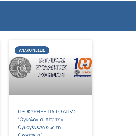
ΑΝΑΚΟΙΝΏΣΕΙΣ
ΠΡΟΚΥΡΗΞΗ ΓΙΑ ΤΟ ΔΠΜΣ
“Ογκολογία: Από την
Ογκογένεση έως τη
Θεραπεία”