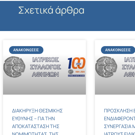
Σχετικά άρθρα
ΑΝΑΚΟΙΝΏΣΕΙΣ
ΑΝΑΚΟΙΝΏΣΕΙΣ
ΔΙΑΚΗΡΥΞΗ ΘΕΣΜΙΚΗΣ
ΠΡΟΣΚΛΗΣΗ 
ΕΥΘΥΝΗΣ – ΓΙΑ ΤΗΝ
ΕΝΔΙΑΦΕΡΟΝΤ
ΑΠΟΚΑΤΑΣΤΑΣΗ ΤΗΣ
ΣΥΝΕΡΓΑΣΙΑ Μ
ΝΟΜΙΜΟΤΗΤΑΣ, ΤΗΣ
ΙΑΤΡΟΥΣ ΕΙΔΙ