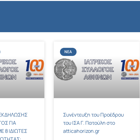
ΝΈΑ
ΕΚΔΗΛΩΣΗΣ
Συνέντευξη του Προέδρου
ΟΣ ΓΙΑ
του ΙΣΑ Γ. Πατούλη στο
Ε 8 ΙΔΙΩΤΕΣ
atticahorizon.gr
ΚΟΤΗΤΑΣ: