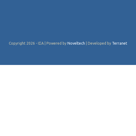
Copyright 2026 - ΙΣΑ | Powered by
Noveltech
| Developed by
Terranet