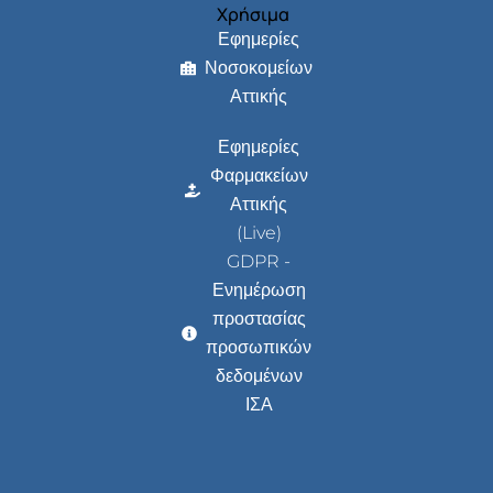
Χρήσιμα
Εφημερίες
Νοσοκομείων
Αττικής
Εφημερίες
Φαρμακείων
Αττικής
(Live)
GDPR -
Ενημέρωση
προστασίας
προσωπικών
δεδομένων
ΙΣΑ