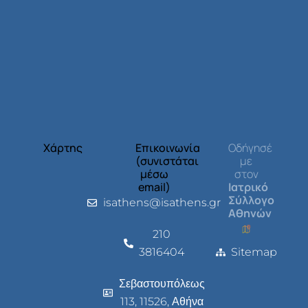
Χάρτης
Επικοινωνία
Οδήγησέ
(συνιστάται
με
μέσω
στον
email)
Ιατρικό
Σύλλογο
isathens@isathens.gr
Αθηνών
210
3816404
Sitemap
Σεβαστουπόλεως
113, 11526, Αθήνα