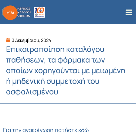
Μετάβαση
στο
περιεχόμενο
3 Δεκεμβρίου, 2024
Επικαιροποίηση καταλόγου
παθήσεων, τα φάρμακα των
οποίων χορηγούνται με μειωμένη
ή μηδενική συμμετοχή του
ασφαλισμένου
Για την ανακοίνωση
πατήστε εδώ