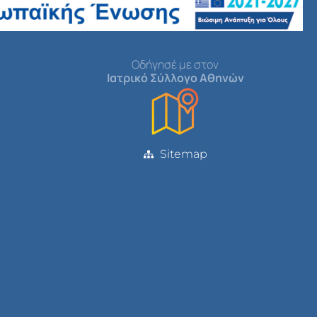
Οδήγησέ με στον
Ιατρικό Σύλλογο Αθηνών
Sitemap