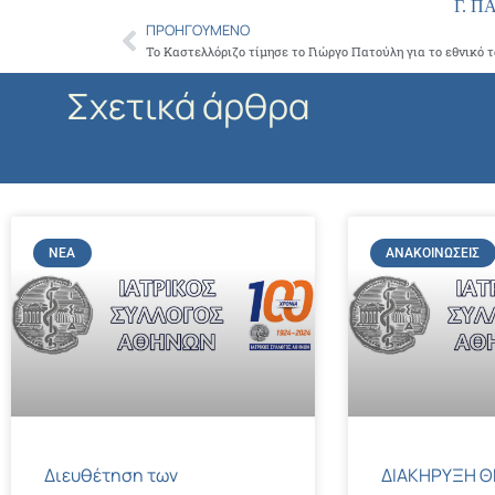
Γ. 
ΠΡΟΗΓΟΎΜΕΝΟ
Prev
Σχετικά άρθρα
ΝΈΑ
ΑΝΑΚΟΙΝΏΣΕΙΣ
Διευθέτηση των
ΔΙΑΚΗΡΥΞΗ Θ