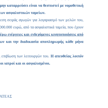
Copy
μην καταρρεύσει είναι να θεσπιστεί με νομοθετική
Link
 των ασφαλιστικών ταμείων.
θεση σειράς αγωγών για λογαριασμό των μελών του,
000.000 ευρώ, από τα ασφαλιστικά ταμεία, που έχουν
τέρω ενέργειες και ενδεχόμενες κινητοποιήσεις από
ων και την διαδικασία αποπληρωμής κάθε μήνα
ή επιβίωση των λειτουργών του.
Η απευθείας λοιπόν
ι ιατροί και οι ασφαλισμένοι.
ΜΑΤΕΑΣ