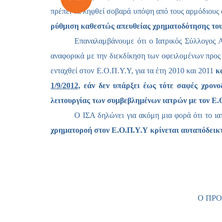
πρέπει να ληφθεί σοβαρά υπόψη από τους αρμόδιους 
ρύθμιση καθεστώς απευθείας χρηματοδότησης του 
Επαναλαμβάνουμε ότι ο Ιατρικός Σύλλογος 
αναφορικά με την διεκδίκηση των οφειλομένων προς 
ενταχθεί στον Ε.Ο.Π.Υ.Υ, για τα έτη 2010 και 2011
κ
1/9/2012,
εάν δεν υπάρξει έως τότε σαφές χρον
λειτουργίας των συμβεβλημένων ιατρών με τον Ε.
Ο ΙΣΑ δηλώνει για ακόμη μια φορά ότι το ια
χρηματοροή στον Ε.Ο.Π.Υ.Υ κρίνεται αυταπόδεικτα
Ο ΠΡ