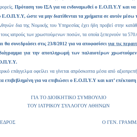
φορείς.
Πρόταση του ΙΣΑ για να ενδυναμωθεί ο Ε.Ο.Π.Υ.Υ και να 
Ε.Ο.Π.Υ.Υ, ώστε να μην διατίθενται τα χρήματα σε αυτόν μέσω
Αθηνών δια της Νομικής του Υπηρεσίας έχει ήδη προβεί στην κατά
τους ιατρούς των χρωστούμενων ποσών, τα οποία ξεπερνούν τα 570.
αι θα συνεδριάσει στις 23/8/2012 για να αποφασίσει
για τις περαι
οδιάγραμμα για την αποπληρωμή των παλαιοτέρων χρωστούμεν
Ο.Π.Υ.Υ.
τρικό επάγγελμα οφείλει να γίνεται απρόσκοπτα μέσα από αξιοπρεπ
 επιβεβλημένη για να επιβιώσει ο Ε.Ο.Π.Υ.Υ και κατ’ επέκταση ο
ΓΙΑ ΤΟ ΔΙΟΙΚΗΤΙΚΟ ΣΥΜΒΟΥΛΙΟ
ΤΟΥ ΙΑΤΡΙΚΟΥ ΣΥΛΛΟΓΟΥ ΑΘΗΝΩΝ
ΟΕΔΡΟΣ
Ο ΓΕΝ. ΓΡΑΜ