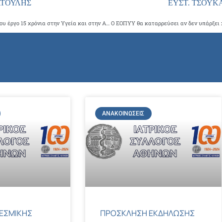
ΠΑΤΟΥΛΗΣ
ΕΥΣΤ. ΤΣΟΥΚ
Το Καστελλόριζο τίμησε το Γιώργο Πατούλη για το εθνικό του έργο 15 χρόνια στην Υγεία και στην Αυτοδιοίκηση
ΑΝΑΚΟΙΝΏΣΕΙΣ
ΕΣΜΙΚΗΣ
ΠΡΟΣΚΛΗΣΗ ΕΚΔΗΛΩΣΗΣ