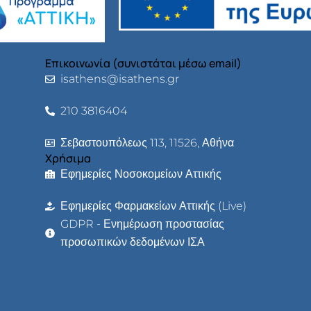
Επικοινωνία (συνιστάται μέσω email)
isathens@isathens.gr
210 3816404
Σεβαστουπόλεως 113, 11526, Αθήνα
Χρήσιμα
Εφημερίες Νοσοκομείων Αττικής
Εφημερίες Φαρμακείων Αττικής (Live)
GDPR - Ενημέρωση προστασίας
προσωπικών δεδομένων ΙΣΑ