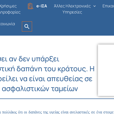
Χρήσιμες
e-ΙΣΑ
Άλλες Ηλεκτρονικές
Επικα
ληροφορίες
Υπηρεσίες
κοινωνία
ει αν δεν υπάρξει
τική δαπάνη του κράτους. Η
ίλει να είναι απευθείας σε
ν ασφαλιστικών ταμείων
πολλάκις ότι οι δαπάνες της υγείας είναι ανελαστικές σε ένα στοι