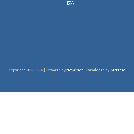
ΙΣΑ
Copyright 2026 - ΙΣΑ | Powered by
Noveltech
| Developed by
Terranet