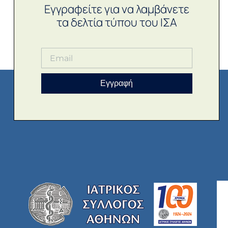
Εγγραφείτε για να λαμβάνετε
τα δελτία τύπου του ΙΣΑ
Εγγραφή