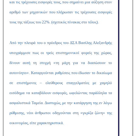
και τις τρέχουσες εισφορές τους, που σημαίνει μια αύξηση στον
αριθμό των μηχανικών που πλήρωσαν τις τρέχουσες εισφορές
τους της τάξεως του 22%. (σχετικός πίνακας στο τέλος).
Από την πλευρά του ο πρόεδρος του ΔΣΑ Βασίλης Αλεξανδρής
υπογράμμισε πως οι τρείς επιστημονικοί φορείς της χώρας,
δίνουν αυτή τη στιγμή «τη μάχη για να διασώσουν το
αυτονόητο». Καταργούνται ρυθμίσεις που έδωσαν το δικαίωμα
σε επιστήμονες – ελεύθερους επαγγελματίες με χαμηλό
εισόδημα να καταβάλουν εισφορές, ωφελώντας παράλληλα τα
ασφαλιστικά Ταμεία. Δυστυχώς, με την κατάργηση της εν λόγω
ρύθμισης, νέοι άνθρωποι οδηγούνται στη «γκρίζα ζώνη» της
οικονομίας, είπε χαρακτηριστικά.