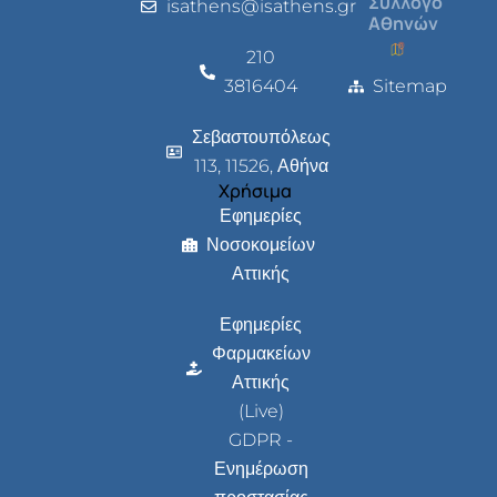
Σύλλογο
isathens@isathens.gr
Αθηνών
210
3816404
Sitemap
Σεβαστουπόλεως
113, 11526, Αθήνα
Χρήσιμα
Εφημερίες
Νοσοκομείων
Αττικής
Εφημερίες
Φαρμακείων
Αττικής
(Live)
GDPR -
Ενημέρωση