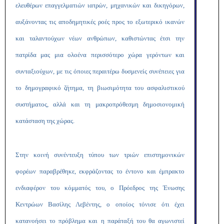
ελευθέρων επαγγελματιών ιατρών, μηχανικών και δικηγόρων,
αυξάνοντας τις αποδημητικές ροές προς το εξωτερικό ικανών
και ταλαντούχων νέων ανθρώπων, καθιστώντας έτσι την
πατρίδα μας μια ολοένα περισσότερο χώρα γερόντων και
συνταξιούχων, με τις όποιες περαιτέρω δυσμενείς συνέπειες για
το δημογραφικό ζήτημα, τη βιωσιμότητα του ασφαλιστικού
συστήματος, αλλά και τη μακροπρόθεσμη δημοσιονομική
κατάσταση της χώρας.
Στην κοινή συνέντευξη τύπου των τριών επιστημονικών
φορέων παραβρέθηκε, εκφράζοντας το έντονο και έμπρακτο
ενδιαφέρον του κόμματός του, ο Πρόεδρος της Ένωσης
Κεντρώων Βασίλης Λεβέντης, ο οποίος τόνισε ότι έχει
κατανοήσει το πρόβλημα και η παράταξή του θα αγωνιστεί