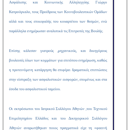
Ασφάλισης και Κοινωνικής Αλληλεγγύης Γιώργο
Κατρούγκαλο, τους Προέδρους των Κοινοβουλευτικών Ομάδων
αλλά και τους επικεφαλής του κουαρτέτου των θεσμών, ενώ
παράλληλα ενημέρωσαν αναλυτικά τις Επιτροπές της Βουλής.
Επίσης κάλεσαν γιατρούς ,μηχανικούς, και δικηγόρους
βουλευτές όλων των κομμάτων για επιτόπου ενημέρωση, καθώς
η προτεινόμενη κατάργηση θα επιφέρει δραματικές επιπτώσεις
στην είσπραξη των ασφαλιστικών εισφορών, επομένως και στα
έσοδα του ασφαλιστικού ταμείου.
Οι εκπρόσωποι του Ιατρικού Συλλόγου Αθηνών ,του Τεχνικού
Επιμελητηρίου Ελλάδος και του Δικηγορικού Συλλόγου
Αθηνών αναρωτήθηκαν ποιος πραγματικά είχε τη «φαεινή