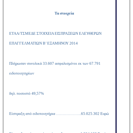
Τα στοιχεία
ΕΤΑΑ/ΤΣΜΕΔΕ ΣΤΟΙΧΕΙΑ ΕΙΣΠΡΑΞΕΩΝ ΕΛΕΥΘΕΡΩΝ
ΕΠΑΓΓΕΛΜΑΤΙΩΝ Β’ ΕΞΑΜΗΝΟΥ 2014
Πλήρωσαν συνολικά 33.607 ασφαλισμένοι εκ των 67.791
ειδοποιητηρίων
δηλ. ποσοστό 49,57%
Είσπραξη από ειδοποιητήρια ………………..65.025.302 Ευρώ