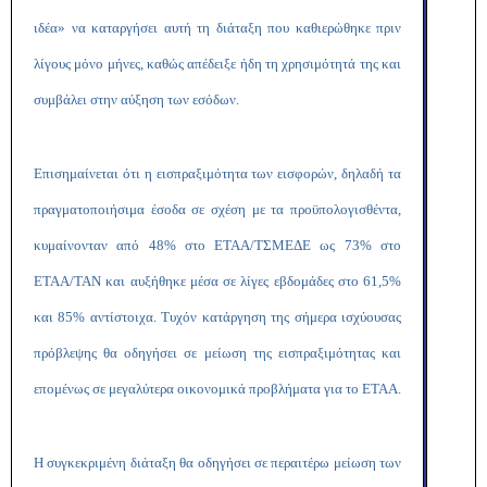
ιδέα» να καταργήσει αυτή τη διάταξη που καθιερώθηκε πριν
λίγους μόνο μήνες, καθώς απέδειξε ήδη τη χρησιμότητά της και
συμβάλει στην αύξηση των εσόδων.
Επισημαίνεται ότι η εισπραξιμότητα των εισφορών, δηλαδή τα
πραγματοποιήσιμα έσοδα σε σχέση με τα προϋπολογισθέντα,
κυμαίνονταν από 48% στο ΕΤΑΑ/ΤΣΜΕΔΕ ως 73% στο
ΕΤΑΑ/ΤΑΝ και αυξήθηκε μέσα σε λίγες εβδομάδες στο 61,5%
και 85% αντίστοιχα. Τυχόν κατάργηση της σήμερα ισχύουσας
πρόβλεψης θα οδηγήσει σε μείωση της εισπραξιμότητας και
επομένως σε μεγαλύτερα οικονομικά προβλήματα για το ΕΤΑΑ.
Η συγκεκριμένη διάταξη θα οδηγήσει σε περαιτέρω μείωση των