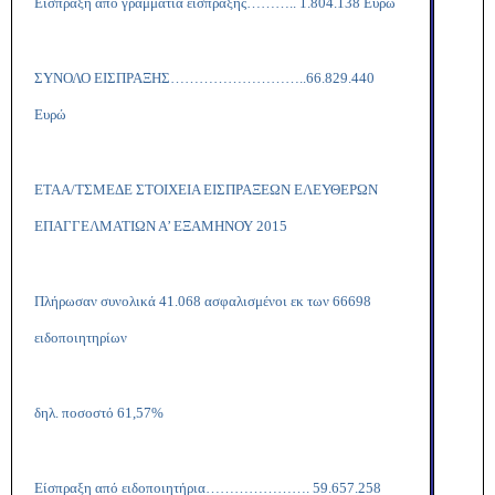
Είσπραξη από γραμμάτια είσπραξης……….. 1.804.138 Ευρώ
ΣΥΝΟΛΟ ΕΙΣΠΡΑΞΗΣ………………………..66.829.440
Ευρώ
ΕΤΑΑ/ΤΣΜΕΔΕ ΣΤΟΙΧΕΙΑ ΕΙΣΠΡΑΞΕΩΝ ΕΛΕΥΘΕΡΩΝ
ΕΠΑΓΓΕΛΜΑΤΙΩΝ Α’ ΕΞΑΜΗΝΟΥ 2015
Πλήρωσαν συνολικά 41.068 ασφαλισμένοι εκ των 66698
ειδοποιητηρίων
δηλ. ποσοστό 61,57%
Είσπραξη από ειδοποιητήρια…………………. 59.657.258