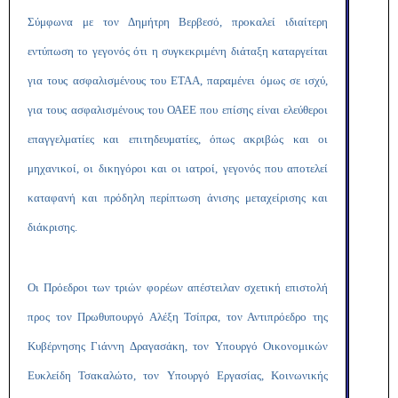
Σύμφωνα με τον Δημήτρη Βερβεσό, προκαλεί ιδιαίτερη
εντύπωση το γεγονός ότι η συγκεκριμένη διάταξη καταργείται
για τους ασφαλισμένους του ΕΤΑΑ, παραμένει όμως σε ισχύ,
για τους ασφαλισμένους του ΟΑΕΕ που επίσης είναι ελεύθεροι
επαγγελματίες και επιτηδευματίες, όπως ακριβώς και οι
μηχανικοί, οι δικηγόροι και οι ιατροί, γεγονός που αποτελεί
καταφανή και πρόδηλη περίπτωση άνισης μεταχείρισης και
διάκρισης.
Οι Πρόεδροι των τριών φορέων απέστειλαν σχετική επιστολή
προς τον Πρωθυπουργό Αλέξη Τσίπρα, τον Αντιπρόεδρο της
Κυβέρνησης Γιάννη Δραγασάκη, τον Υπουργό Οικονομικών
Ευκλείδη Τσακαλώτο, τον Υπουργό Εργασίας, Κοινωνικής