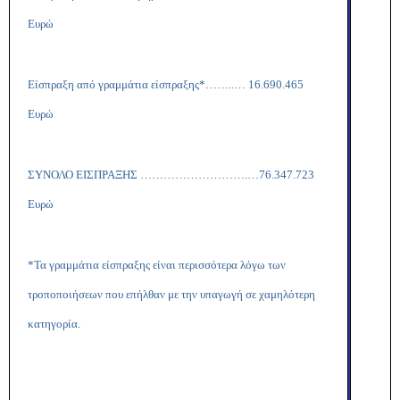
Ευρώ
Είσπραξη από γραμμάτια είσπραξης*……..… 16.690.465
Ευρώ
ΣΥΝΟΛΟ ΕΙΣΠΡΑΞΗΣ ……………………….…76.347.723
Ευρώ
*Τα γραμμάτια είσπραξης είναι περισσότερα λόγω των
τροποποιήσεων που επήλθαν με την υπαγωγή σε χαμηλότερη
κατηγορία.