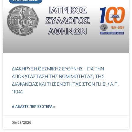
ΔΙΑΚΗΡΥΞΗ ΘΕΣΜΙΚΗΣ ΕΥΘΥΝΗΣ – ΓΙΑ ΤΗΝ
ΑΠΟΚΑΤΑΣΤΑΣΗ ΤΗΣ ΝΟΜΙΜΟΤΗΤΑΣ, ΤΗΣ
ΔΙΑΦΑΝΕΙΑΣ ΚΑΙ ΤΗΣ ΕΝΟΤΗΤΑΣ ΣΤΟΝ Π.Ι.Σ. / Α.Π.
11042
ΔΙΑΒΑΣΤΕ ΠΕΡΙΣΣΌΤΕΡΑ »
06/08/2026