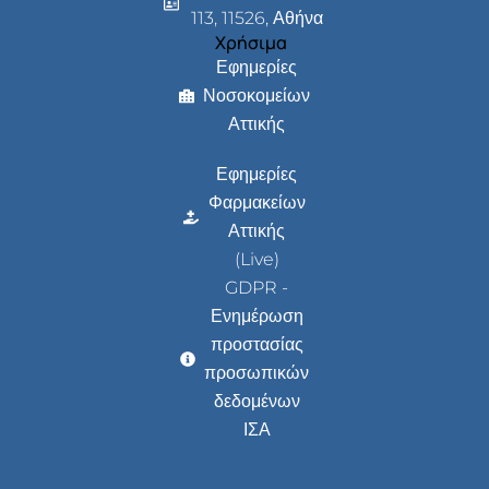
113, 11526, Αθήνα
Χρήσιμα
Εφημερίες
Νοσοκομείων
Αττικής
Εφημερίες
Φαρμακείων
Αττικής
(Live)
GDPR -
Ενημέρωση
προστασίας
προσωπικών
δεδομένων
ΙΣΑ