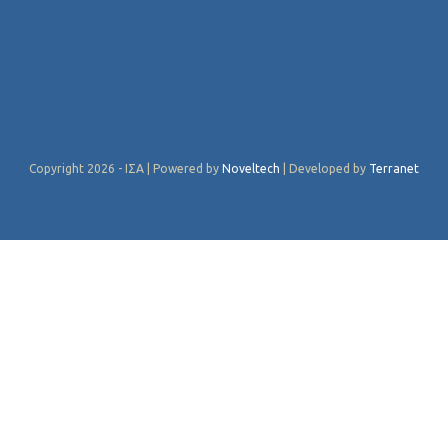
Copyright 2026 - ΙΣΑ | Powered by
Noveltech
| Developed by
Terranet