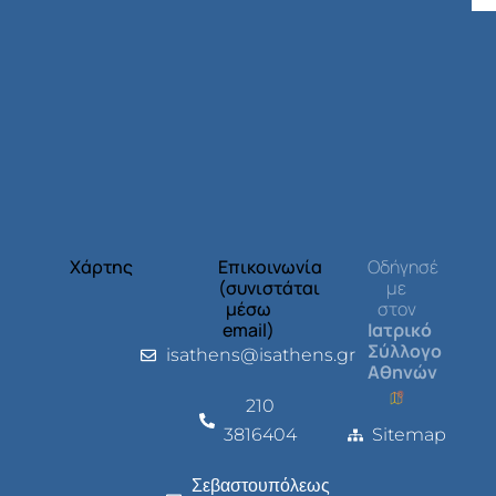
Χάρτης
Επικοινωνία
Οδήγησέ
(συνιστάται
με
μέσω
στον
email)
Ιατρικό
Σύλλογο
isathens@isathens.gr
Αθηνών
210
3816404
Sitemap
Σεβαστουπόλεως