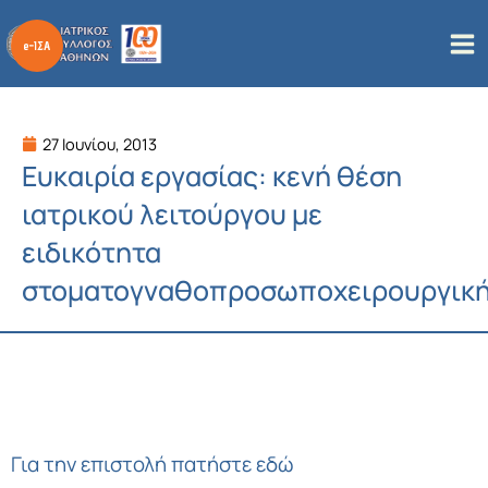
Μετάβαση
στο
περιεχόμενο
27 Ιουνίου, 2013
Ευκαιρία εργασίας: κενή θέση
ιατρικού λειτούργου με
ειδικότητα
στοματογναθοπροσωποχειρουργικ
Για την επιστολή πατήστε εδώ