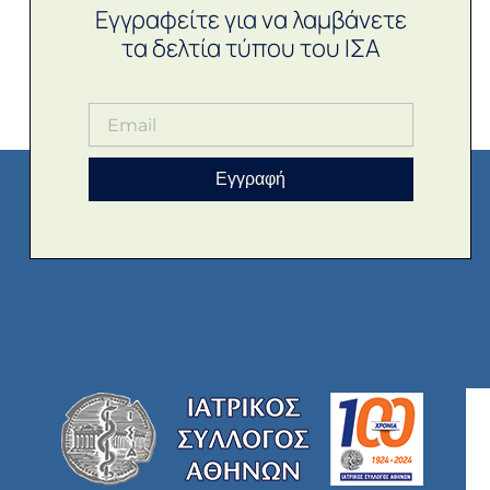
Εγγραφείτε για να λαμβάνετε
τα δελτία τύπου του ΙΣΑ
Εγγραφή