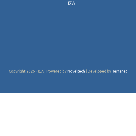
ΙΣΑ
Copyright 2026 - ΙΣΑ | Powered by
Noveltech
| Developed by
Terranet