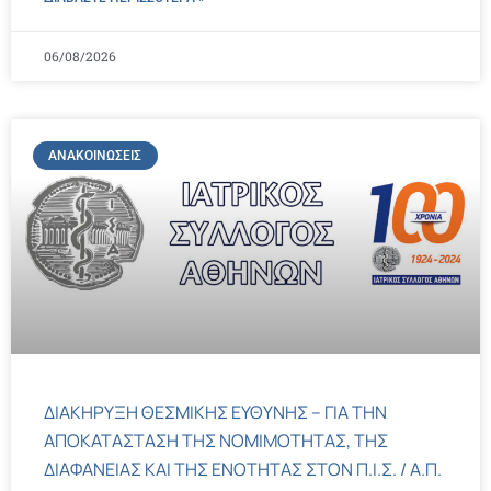
06/08/2026
ΑΝΑΚΟΙΝΏΣΕΙΣ
ΔΙΑΚΗΡΥΞΗ ΘΕΣΜΙΚΗΣ ΕΥΘΥΝΗΣ – ΓΙΑ ΤΗΝ
ΑΠΟΚΑΤΑΣΤΑΣΗ ΤΗΣ ΝΟΜΙΜΟΤΗΤΑΣ, ΤΗΣ
ΔΙΑΦΑΝΕΙΑΣ ΚΑΙ ΤΗΣ ΕΝΟΤΗΤΑΣ ΣΤΟΝ Π.Ι.Σ. / Α.Π.