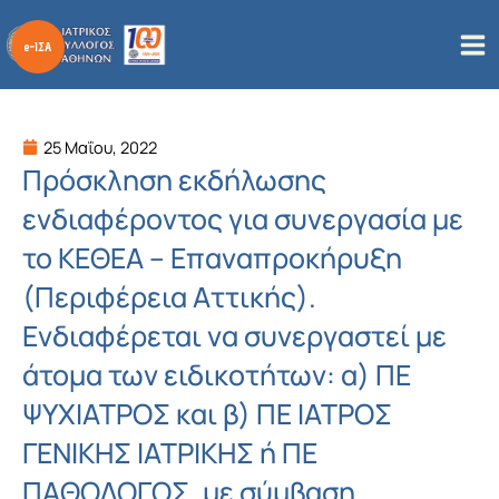
Μετάβαση
στο
περιεχόμενο
25 Μαΐου, 2022
Πρόσκληση εκδήλωσης
ενδιαφέροντος για συνεργασία με
το ΚΕΘΕΑ – Επαναπροκήρυξη
(Περιφέρεια Αττικής).
Ενδιαφέρεται να συνεργαστεί με
άτομα των ειδικοτήτων: α) ΠΕ
ΨΥΧΙΑΤΡΟΣ και β) ΠΕ ΙΑΤΡΟΣ
ΓΕΝΙΚΗΣ ΙΑΤΡΙΚΗΣ ή ΠΕ
ΠΑΘΟΛΟΓΟΣ, με σύμβαση