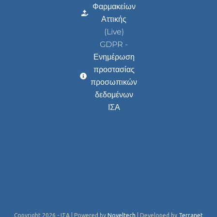
Φαρμακείων
Αττικής
(Live)
GDPR -
Ενημέρωση
προστασίας
προσωπικών
δεδομένων
ΙΣΑ
Copyright 2026 - ΙΣΑ | Powered by
Noveltech
| Developed by
Terranet