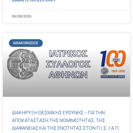
ΔΙΑΒΑΣΤΕ ΠΕΡΙΣΣΌΤΕΡΑ »
06/08/2026
ΑΝΑΚΟΙΝΏΣΕΙΣ
ΔΙΑΚΗΡΥΞΗ ΘΕΣΜΙΚΗΣ ΕΥΘΥΝΗΣ – ΓΙΑ ΤΗΝ
ΑΠΟΚΑΤΑΣΤΑΣΗ ΤΗΣ ΝΟΜΙΜΟΤΗΤΑΣ, ΤΗΣ
ΔΙΑΦΑΝΕΙΑΣ ΚΑΙ ΤΗΣ ΕΝΟΤΗΤΑΣ ΣΤΟΝ Π.Ι.Σ. / Α.Π.