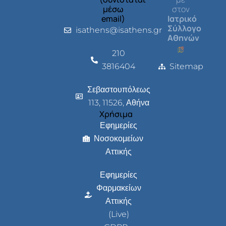
μέσω
στον
email)
Ιατρικό
Σύλλογο
isathens@isathens.gr
Αθηνών
210
3816404
Sitemap
Σεβαστουπόλεως
113, 11526, Αθήνα
Χρήσιμα
Εφημερίες
Νοσοκομείων
Αττικής
Εφημερίες
Φαρμακείων
Αττικής
(Live)