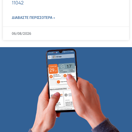
11042
ΔΙΑΒΑΣΤΕ ΠΕΡΙΣΣΌΤΕΡΑ »
06/08/2026