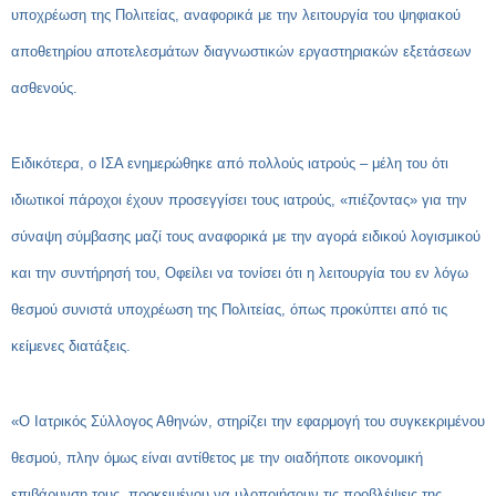
υποχρέωση της Πολιτείας, αναφορικά με την λειτουργία του ψηφιακού
αποθετηρίου αποτελεσμάτων διαγνωστικών εργαστηριακών εξετάσεων
ασθενούς.
Ειδικότερα, ο ΙΣΑ ενημερώθηκε από πολλούς ιατρούς – μέλη του ότι
ιδιωτικοί πάροχοι έχουν προσεγγίσει τους ιατρούς, «πιέζοντας» για την
σύναψη σύμβασης μαζί τους αναφορικά με την αγορά ειδικού λογισμικού
και την συντήρησή του, Οφείλει να τονίσει ότι η λειτουργία του εν λόγω
θεσμού συνιστά υποχρέωση της Πολιτείας, όπως προκύπτει από τις
κείμενες διατάξεις.
«Ο Ιατρικός Σύλλογος Αθηνών, στηρίζει την εφαρμογή του συγκεκριμένου
θεσμού, πλην όμως είναι αντίθετος με την οιαδήποτε οικονομική
επιβάρυνση τους, προκειμένου να υλοποιήσουν τις προβλέψεις της