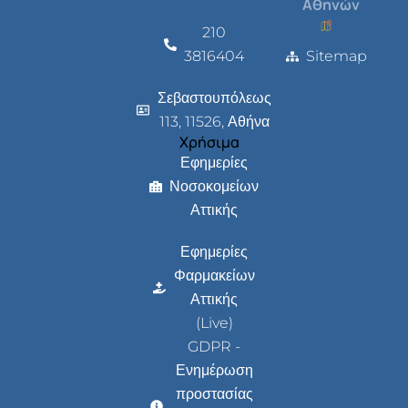
Αθηνών
210
3816404
Sitemap
Σεβαστουπόλεως
113, 11526, Αθήνα
Χρήσιμα
Εφημερίες
Νοσοκομείων
Αττικής
Εφημερίες
Φαρμακείων
Αττικής
(Live)
GDPR -
Ενημέρωση
προστασίας