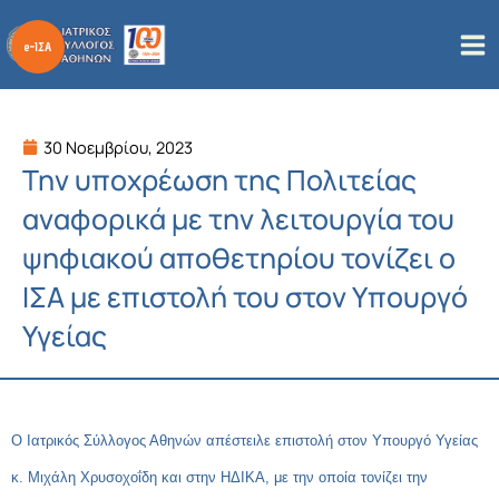
Μετάβαση
στο
περιεχόμενο
30 Νοεμβρίου, 2023
Την υποχρέωση της Πολιτείας
αναφορικά με την λειτουργία του
ψηφιακού αποθετηρίου τονίζει ο
ΙΣΑ με επιστολή του στον Υπουργό
Υγείας
Ο Ιατρικός Σύλλογος Αθηνών απέστειλε επιστολή στον Υπουργό Υγείας
κ. Μιχάλη Χρυσοχοΐδη και στην ΗΔΙΚΑ, με την οποία τονίζει την