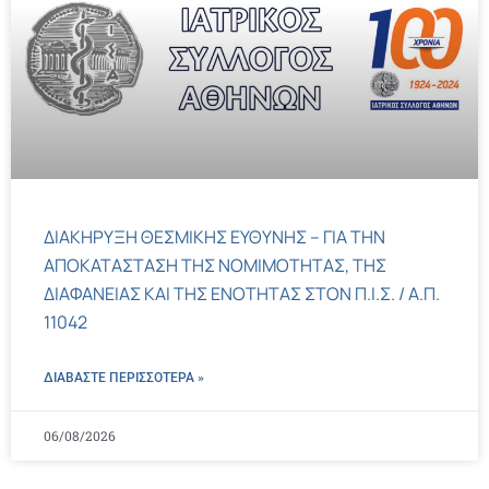
ΔΙΑΚΗΡΥΞΗ ΘΕΣΜΙΚΗΣ ΕΥΘΥΝΗΣ – ΓΙΑ ΤΗΝ
ΑΠΟΚΑΤΑΣΤΑΣΗ ΤΗΣ ΝΟΜΙΜΟΤΗΤΑΣ, ΤΗΣ
ΔΙΑΦΑΝΕΙΑΣ ΚΑΙ ΤΗΣ ΕΝΟΤΗΤΑΣ ΣΤΟΝ Π.Ι.Σ. / Α.Π.
11042
ΔΙΑΒΑΣΤΕ ΠΕΡΙΣΣΌΤΕΡΑ »
06/08/2026