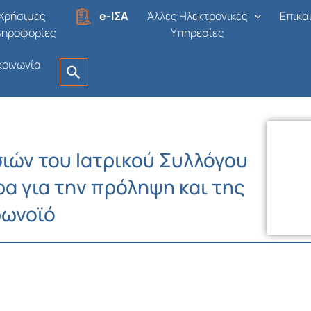
Χρήσιμες
e-ΙΣΑ
Άλλες Ηλεκτρονικές
Επικα
ληροφορίες
Υπηρεσίες
κοινωνία
ιών του Ιατρικού Συλλόγου
α για την πρόληψη και της
ρωνοϊό