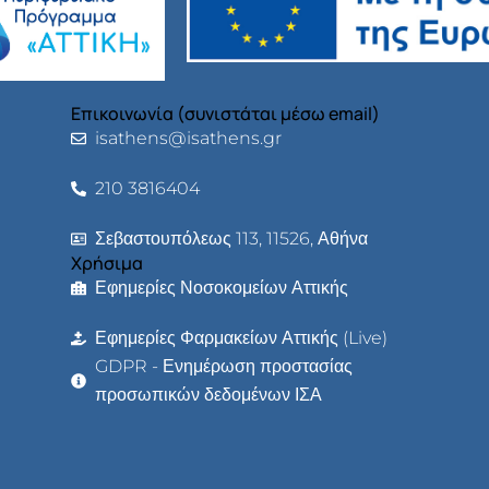
Επικοινωνία (συνιστάται μέσω email)
isathens@isathens.gr
210 3816404
Σεβαστουπόλεως 113, 11526, Αθήνα
Χρήσιμα
Εφημερίες Νοσοκομείων Αττικής
Εφημερίες Φαρμακείων Αττικής (Live)
GDPR - Ενημέρωση προστασίας
προσωπικών δεδομένων ΙΣΑ