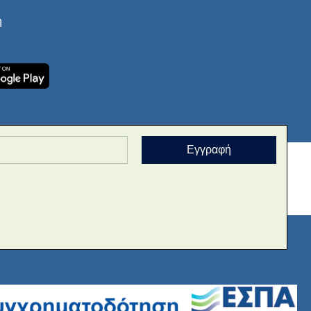
ή
Εγγραφή