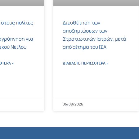
 στους πολίτες
Διευθέτηση των
αποζημιώσεων των
αγρύπνηση για
Στρατιωτικών Ιατρών, μετά
τικού Νείλου
από αίτημα του ΙΣΑ
ΌΤΕΡΑ »
ΔΙΑΒΑΣΤΕ ΠΕΡΙΣΣΌΤΕΡΑ »
06/08/2026