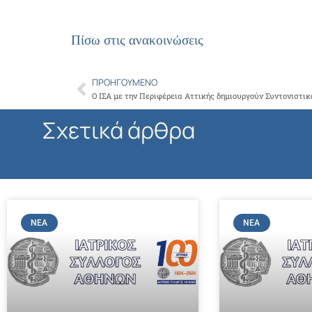
Πίσω στις ανακοινώσεις
ΠΡΟΗΓΟΎΜΕΝΟ
Prev
Σχετικά άρθρα
ΝΈΑ
ΝΈΑ