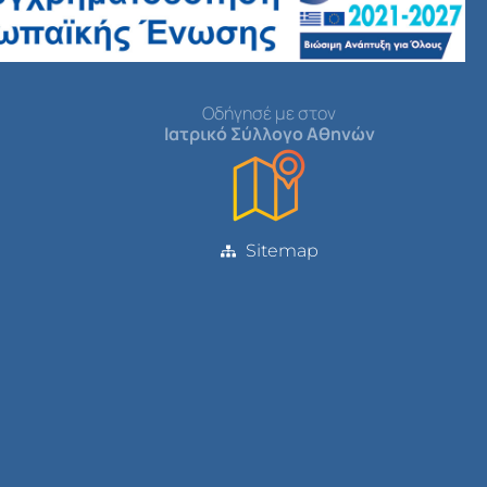
Οδήγησέ με στον
Ιατρικό Σύλλογο Αθηνών
Sitemap