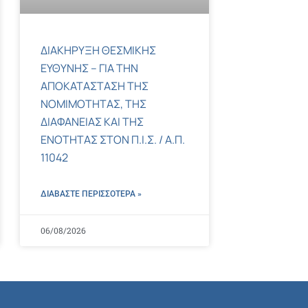
ΔΙΑΚΗΡΥΞΗ ΘΕΣΜΙΚΗΣ
ΕΥΘΥΝΗΣ – ΓΙΑ ΤΗΝ
ΑΠΟΚΑΤΑΣΤΑΣΗ ΤΗΣ
ΝΟΜΙΜΟΤΗΤΑΣ, ΤΗΣ
ΔΙΑΦΑΝΕΙΑΣ ΚΑΙ ΤΗΣ
ΕΝΟΤΗΤΑΣ ΣΤΟΝ Π.Ι.Σ. / Α.Π.
11042
ΔΙΑΒΑΣΤΕ ΠΕΡΙΣΣΌΤΕΡΑ »
06/08/2026