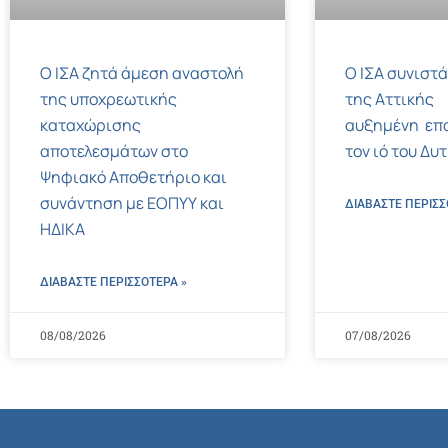
Ο ΙΣΑ ζητά άμεση αναστολή
Ο ΙΣΑ συνιστά
της υποχρεωτικής
της Αττικής
καταχώρισης
αυξημένη επ
αποτελεσμάτων στο
τον ιό του Δυ
Ψηφιακό Αποθετήριο και
συνάντηση με ΕΟΠΥΥ και
ΔΙΑΒΑΣΤΕ ΠΕΡΙΣΣ
ΗΔΙΚΑ
ΔΙΑΒΑΣΤΕ ΠΕΡΙΣΣΌΤΕΡΑ »
08/08/2026
07/08/2026