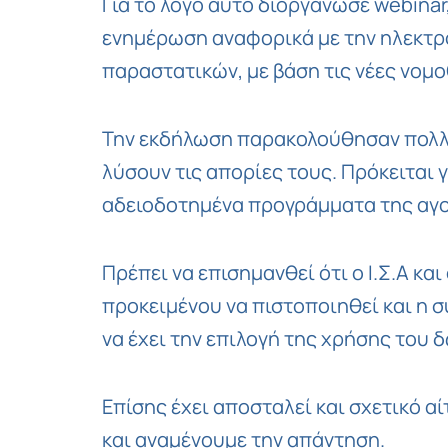
Για το λόγο αυτό διοργάνωσε webinar
ενημέρωση αναφορικά με την ηλεκτρο
παραστατικών, με βάση τις νέες νομο
Την εκδήλωση παρακολούθησαν πολλά 
λύσουν τις απορίες τους. Πρόκειται γ
αδειοδοτημένα προγράμματα της αγ
Πρέπει να επισημανθεί ότι ο Ι.Σ.Α κα
προκειμένου να πιστοποιηθεί και η 
να έχει την επιλογή της χρήσης του
Επίσης έχει αποσταλεί και σχετικό α
και αναμένουμε την απάντηση.