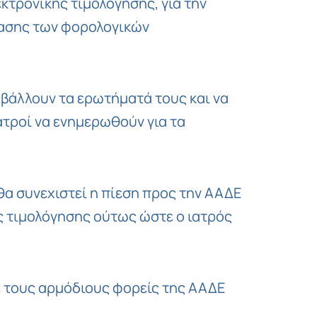
κτρονικής τιμολόγησης, για την
βασης των φορολογικών
βάλλουν τα ερωτήματά τους και να
ιατροί να ενημερωθούν για τα
 θα συνεχιστεί η πίεση προς την ΑΑΔΕ
ς τιμολόγησης ούτως ώστε ο ιατρός
με τους αρμόδιους φορείς της ΑΑΔΕ