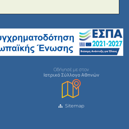
Οδήγησέ με στον
Ιατρικό Σύλλογο Αθηνών
Sitemap