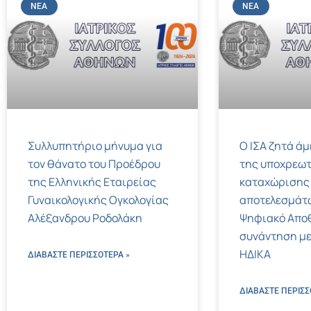
ΝΈΑ
ΝΈΑ
Συλλυπητήριο μήνυμα για
Ο ΙΣΑ ζητά ά
τον θάνατο του Προέδρου
της υποχρεωτ
της Ελληνικής Εταιρείας
καταχώρισης
Γυναικολογικής Ογκολογίας
αποτελεσμάτ
Αλέξανδρου Ροδολάκη
Ψηφιακό Αποθ
συνάντηση με
ΗΔΙΚΑ
ΔΙΑΒΑΣΤΕ ΠΕΡΙΣΣΌΤΕΡΑ »
ΔΙΑΒΑΣΤΕ ΠΕΡΙΣΣ