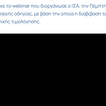
ε το webinar που διοργάνωσε ο ΙΣΑ, την Πέμπτη 
κής οδηγίας, με βάση την οποία η διαβίβαση τω
ικής τιμολόγησης.