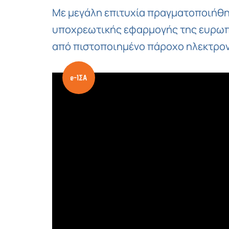
Με μεγάλη επιτυχία πραγματοποιήθηκ
υποχρεωτικής εφαρμογής της ευρωπαϊ
από πιστοποιημένο πάροχο ηλεκτρον