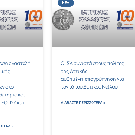
ΝΈΑ
μεση αναστολή
Ο ΙΣΑ συνιστά στους πολίτες
ικής
της Αττικής
αυξημένη επαγρύπνηση για
ων στο
τον ιό του Δυτικού Νείλου
ετήριο και
 ΕΟΠΥΥ και
ΔΙΑΒΑΣΤΕ ΠΕΡΙΣΣΌΤΕΡΑ »
ΌΤΕΡΑ »