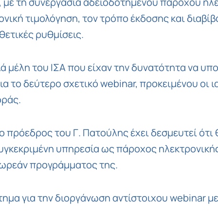
, με τη συνεργασία αδειοδοτημένου παρόχου ηλε
νική τιμολόγηση, τον τρόπο έκδοσης και διαβί
θετικές ρυθμίσεις.
μέλη του ΙΣΑ που είχαν την δυνατότητα να υπο
ια το δεύτερο σχετικό webinar, προκειμένου οι 
οράς.
ι ο πρόεδρος του Γ. Πατούλης έχει δεσμευτεί ότι
συγκεκριμένη υπηρεσία ως πάροχος ηλεκτρονική
 δωρεάν προγράμματος της.
ίτημα για την διοργάνωση αντίστοιχου webinar 