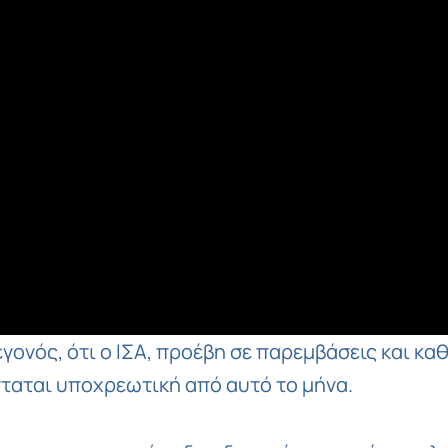
εγονός, ότι ο ΙΣΑ, προέβη σε παρεμβάσεις και κα
σταται υποχρεωτική από αυτό το μήνα.