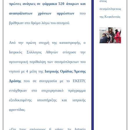
στους
πρώτες ανάγκες σε φάρμακα 520 άπορων και
σεισμόπληκτους
ανασφάλιστων χρόνιων αρρώστων
που
της Κεφαλονιάς
βρέθηκαν στο δρόμο λόγω του σεισμού.
Από την πρώτη στιγμή της καταστροφής, ο
Ιατρικός Σύλλογος Αθηνών ενίσχυσε την
υγειονομική περίθαλψη των σεισμόπληκτων του
νησιού με 4 μέλη της
Ιατρικής Ομάδας Άμεσης
Δράσης
που σε συνεργασία με το ΕΚΕΠΥ,
εντάχθηκαν στο επιχειρησιακό πρόγραμμα
εξειδικευμένης υποστήριξης και ιατρικής
φροντίδας.
«Για τους επόμενους 6 μήνες, το Ιατρείο