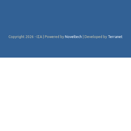
Copyright 2026 - ΙΣΑ | Powered by
Noveltech
| Developed by
Terranet