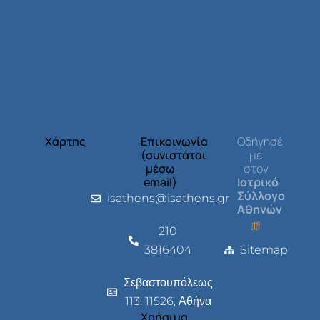
Χάρτης
Επικοινωνία
Οδήγησέ
(συνιστάται
με
μέσω
στον
email)
Ιατρικό
Σύλλογο
isathens@isathens.gr
Αθηνών
210
3816404
Sitemap
Σεβαστουπόλεως
113, 11526, Αθήνα
Χρήσιμα