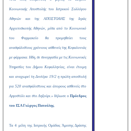
Κοινωνικής Αποστολής του Ιατρικού Συλλόγου
Αθηνών και της ΑΠΟΣΤΟΛΗΣ της Ιεράς
Αρχιεπισκοπής Αθηνών, μέσα από το Κοινωνικό
του Φαρμακείο θα προμηθεύει τους
ανασφάλιστους χρόνιους ασθενείς της Κεφαλονιάς
με φάρμακα. Ηδη, σε συνεργασία με τις Κοινωνικές
Υπηρεσίες του Δήμου Κεφαλληνίας, είναι έτοιμη
και αναχωρεί τη Δευτέρα 19/2 η πρώτη αποστολή
για 520 ανασφάλιστους και άπορους ασθενείς στο
Αργοστόλι και στο Ληξούρι.»
δήλωσε ο
Πρόεδρος
του ΙΣΑ Γιώργος Πατούλης
.
Τα 4 μέλη της Ιατρικής Ομάδας Άμεσης Δράσης