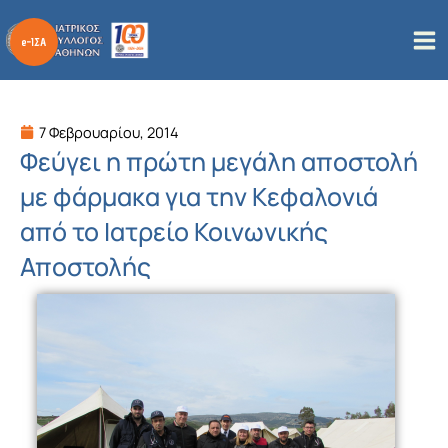
Μετάβαση
στο
περιεχόμενο
7 Φεβρουαρίου, 2014
Φεύγει η πρώτη μεγάλη αποστολή
με φάρμακα για την Κεφαλονιά
από το Ιατρείο Κοινωνικής
Αποστολής