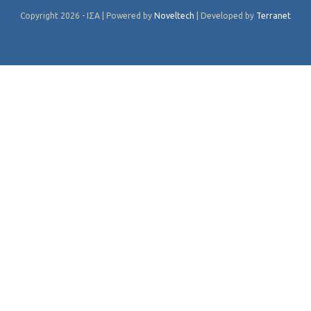
Copyright 2026 - ΙΣΑ | Powered by
Noveltech
| Developed by
Terranet