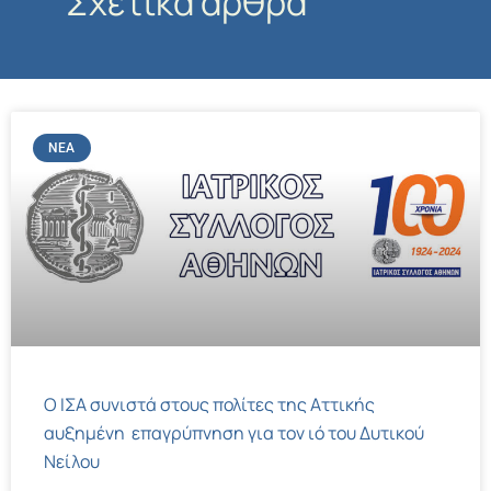
Σχετικά άρθρα
ΝΈΑ
Ο ΙΣΑ συνιστά στους πολίτες της Αττικής
αυξημένη επαγρύπνηση για τον ιό του Δυτικού
Νείλου