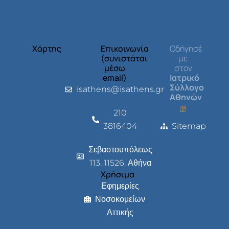
Χάρτης
Επικοινωνία
Οδήγησέ
(συνιστάται
με
μέσω
στον
email)
Ιατρικό
Σύλλογο
isathens@isathens.gr
Αθηνών
210
3816404
Sitemap
Σεβαστουπόλεως
113, 11526, Αθήνα
Χρήσιμα
Εφημερίες
Νοσοκομείων
Αττικής