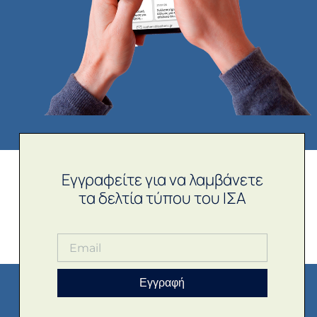
Εγγραφείτε για να λαμβάνετε
τα δελτία τύπου του ΙΣΑ
Εγγραφή