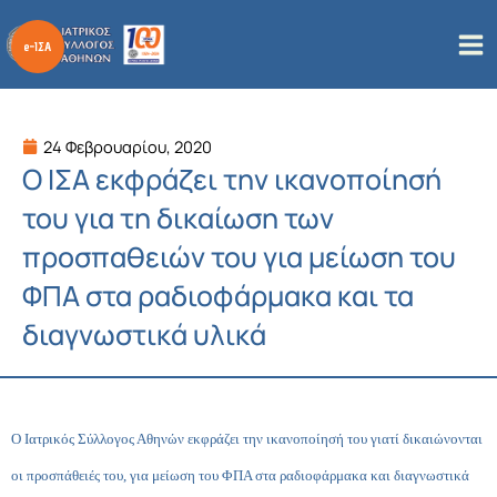
Μετάβαση
στο
περιεχόμενο
24 Φεβρουαρίου, 2020
Ο ΙΣΑ εκφράζει την ικανοποίησή
του για τη δικαίωση των
προσπαθειών του για μείωση του
ΦΠΑ στα ραδιοφάρμακα και τα
διαγνωστικά υλικά
Ο Ιατρικός Σύλλογος Αθηνών εκφράζει την ικανοποίησή του γιατί δικαιώνονται
οι προσπάθειές του, για μείωση του ΦΠΑ στα ραδιοφάρμακα και διαγνωστικά