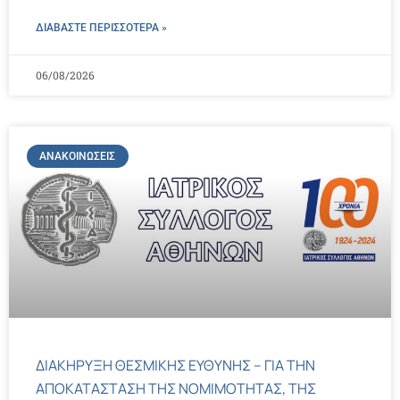
ΔΙΑΒΑΣΤΕ ΠΕΡΙΣΣΌΤΕΡΑ »
06/08/2026
ΑΝΑΚΟΙΝΏΣΕΙΣ
ΔΙΑΚΗΡΥΞΗ ΘΕΣΜΙΚΗΣ ΕΥΘΥΝΗΣ – ΓΙΑ ΤΗΝ
ΑΠΟΚΑΤΑΣΤΑΣΗ ΤΗΣ ΝΟΜΙΜΟΤΗΤΑΣ, ΤΗΣ