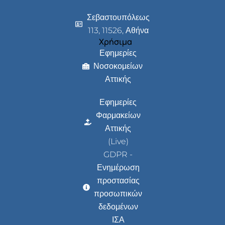
Σεβαστουπόλεως
113, 11526, Αθήνα
Χρήσιμα
Εφημερίες
Νοσοκομείων
Αττικής
Εφημερίες
Φαρμακείων
Αττικής
(Live)
GDPR -
Ενημέρωση
προστασίας
προσωπικών
δεδομένων
ΙΣΑ