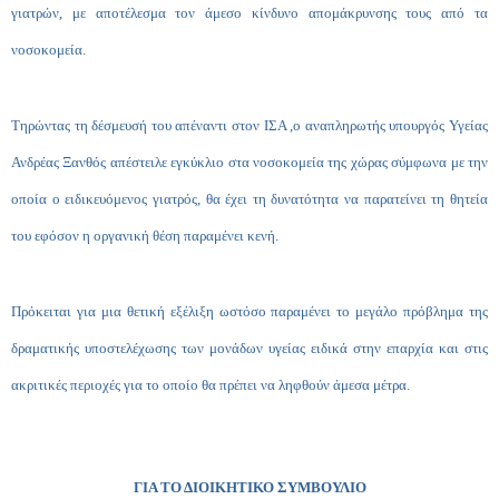
γιατρών, με αποτέλεσμα τον άμεσο κίνδυνο απομάκρυνσης τους από τα
νοσοκομεία.
Τηρώντας τη δέσμευσή του απέναντι στον ΙΣΑ ,ο αναπληρωτής υπουργός Υγείας
Ανδρέας Ξανθός απέστειλε εγκύκλιο στα νοσοκομεία της χώρας σύμφωνα με την
οποία ο ειδικευόμενος γιατρός, θα έχει τη δυνατότητα να παρατείνει τη θητεία
του εφόσον η οργανική θέση παραμένει κενή.
Πρόκειται για μια θετική εξέλιξη ωστόσο παραμένει το μεγάλο πρόβλημα της
δραματικής υποστελέχωσης των μονάδων υγείας ειδικά στην επαρχία και στις
ακριτικές περιοχές για το οποίο θα πρέπει να ληφθούν άμεσα μέτρα.
ΓΙΑ ΤΟ ΔΙΟΙΚΗΤΙΚΟ ΣΥΜΒΟΥΛΙΟ