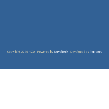
Copyright 2026 - ΙΣΑ | Powered by
Noveltech
| Developed by
Terranet