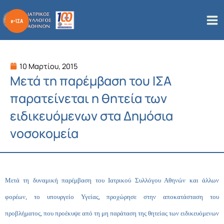
Μετάβαση
στο
περιεχόμενο
10 Μαρτίου, 2015
Μετά τη παρέμβαση του ΙΣΑ
παρατείνεται η θητεία των
ειδικευόμενων στα Δημόσια
νοσοκομεία
Μετά τη δυναμική παρέμβαση του Ιατρικού Συλλόγου Αθηνών και άλλων
φορέων, το υπουργείο Υγείας, προχώρησε στην αποκατάσταση του
προβλήματος, που προέκυψε από τη μη παράταση της θητείας των ειδικευόμενων