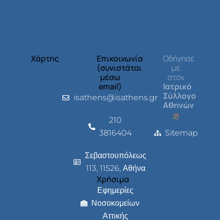
Χάρτης
Επικοινωνία
Οδήγησέ
(συνιστάται
με
μέσω
στον
email)
Ιατρικό
Σύλλογο
isathens@isathens.gr
Αθηνών
210
3816404
Sitemap
Σεβαστουπόλεως
113, 11526, Αθήνα
Χρήσιμα
Εφημερίες
Νοσοκομείων
Αττικής