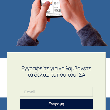
Εγγραφείτε για να λαμβάνετε
τα δελτία τύπου του ΙΣΑ
Εγγραφή