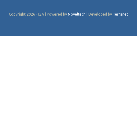
Copyright 2026 - ΙΣΑ | Powered by
Noveltech
| Developed by
Terranet