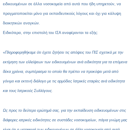
ειδικευομένων σε άλλα νοσοκομεία από αυτά που ήδη υπηρετούν, να
πραγματοποιείται μόνο για εκπαιδευτικούς λόγους και όχι για κάλυψη
διοικητικών αναγκών.
Ειδικότερα, στην επιστολή του ΙΣΑ αναφέρονται τα εξής:
«
Πληροφορηθήκαμε ότι έχετε ζητήσει τις απόψεις του ΠΙΣ σχετικά με την
εκτίμηση των ελλείψεων των ειδικευομένων ανά ειδικότητα για τα επόμενα
δέκα χρόνια, συμπέρασμα το οποίο θα πρέπει να προκύψει μετά από
γόνιμο και εκτενή διάλογο με τις αρμόδιες Ιατρικές εταιρίες ανά ειδικότητα
και τους Ιατρικούς Συλλόγους.
Ως προς το δεύτερο ερώτημά σας, για την εκπαίδευση ειδικευομένων στις
διάφορες ιατρικές ειδικότητες σε συστάδες νοσοκομείων, πάγια γνώμη μας
είναι ότι η μεταφορά των ειδικευομένων σε άλλα νοσοκομεία από αυτά