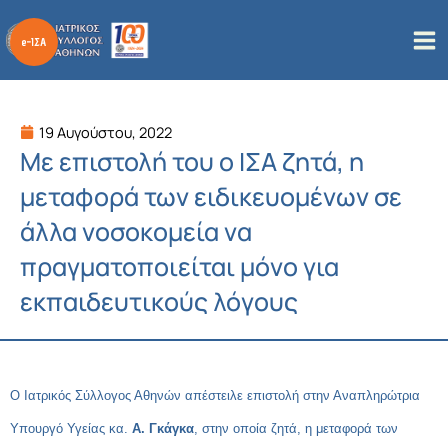
Μετάβαση
στο
περιεχόμενο
19 Αυγούστου, 2022
Με επιστολή του ο ΙΣΑ ζητά, η
μεταφορά των ειδικευομένων σε
άλλα νοσοκομεία να
πραγματοποιείται μόνο για
εκπαιδευτικούς λόγους
Ο Ιατρικός Σύλλογος Αθηνών απέστειλε επιστολή στην Αναπληρώτρια
Υπουργό Υγείας κα.
Α. Γκάγκα
, στην οποία ζητά, η μεταφορά των