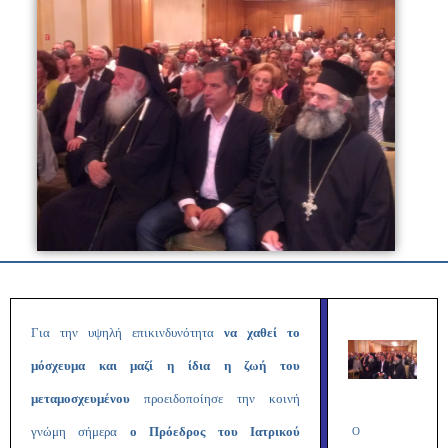
Για την υψηλή επικινδυνότητα
να χαθεί το
μόσχευμα και μαζί η ίδια η ζωή του
μεταμοσχευμένου
προειδοποίησε την κοινή
γνώμη σήμερα
ο Πρόεδρος του Ιατρικού
Ο