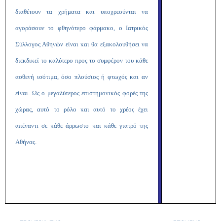
διαθέτουν τα χρήματα και υποχρεούνται να
αγοράσουν το φθηνότερο φάρμακο, ο Ιατρικός
Σύλλογος Αθηνών είναι και θα εξακολουθήσει να
διεκδικεί το καλύτερο προς το συμφέρον του κάθε
ασθενή ισότιμα, όσο πλούσιος ή φτωχός και αν
είναι. Ως ο μεγαλύτερος επιστημονικός φορές της
χώρας, αυτό το ρόλο και αυτό το χρέος έχει
απέναντι σε κάθε άρρωστο και κάθε γιατρό της
Αθήνας.