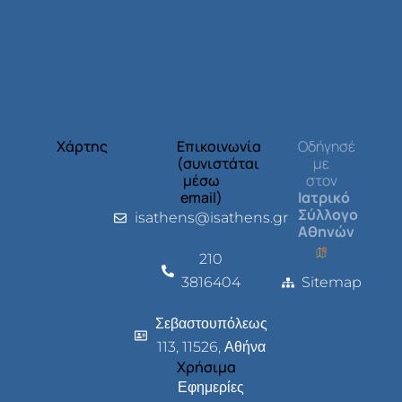
Χάρτης
Επικοινωνία
Οδήγησέ
(συνιστάται
με
μέσω
στον
email)
Ιατρικό
Σύλλογο
isathens@isathens.gr
Αθηνών
210
3816404
Sitemap
Σεβαστουπόλεως
113, 11526, Αθήνα
Χρήσιμα
Εφημερίες