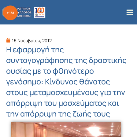
Μετάβαση
στο
περιεχόμενο
16 Νοεμβρίου, 2012
Η εφαρμογή της
συνταγογράφησης της δραστικής
ουσίας με το φθηνότερο
γενόσημο: Κίνδυνος θάνατος
στους μεταμοσχευμένους για την
απόρριψη του μοσχεύματος και
την απόρριψη της ζωής τους