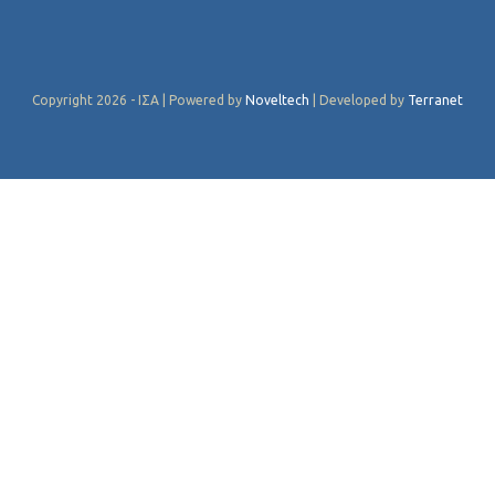
Copyright 2026 - ΙΣΑ | Powered by
Noveltech
| Developed by
Terranet