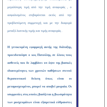
μεγαλύτερη τιμή από την τιμή αναφοράς , ο
ασφαλισμένος επιβαρύνεται εκτός από την
προβλεπόμενη συμμετοχή και με την διαφορά
μεταξύ λιανικής τιμής και τιμής αναφοράς .
Η γενικευμένη εφαρμογή αυτής της διάταξης,
προειδοποίησε ο κος Πατούλης, σε όλους τους
ασθενείς που δε λαμβάνει υπ όψιν της βασικές
ιδιαιτερότητες των χρονιών παθήσεων στενού
θεραπευτικού δείκτη όπως είναι οι
μεταμοσχευμένοι, μπορεί να αποβεί μοιραία. Οι
ισορροπίες στις οποίες βασίζεται η βιωσιμότητα
των μοσχευμάτων είναι εξαιρετικά εύθραυστες